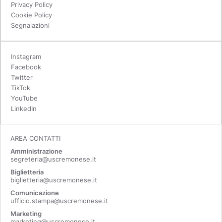
Privacy Policy
Cookie Policy
Segnalazioni
Instagram
Facebook
Twitter
TikTok
YouTube
LinkedIn
AREA CONTATTI
Amministrazione
segreteria@uscremonese.it
Biglietteria
biglietteria@uscremonese.it
Comunicazione
ufficio.stampa@uscremonese.it
Marketing
marketing@uscremonese.it