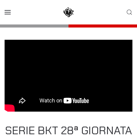
Skip to main content
SERIE BKT 28ª GIORNATA