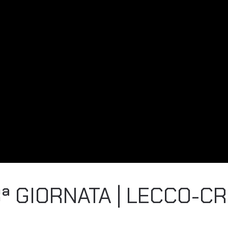
3ª GIORNATA | LECCO-C