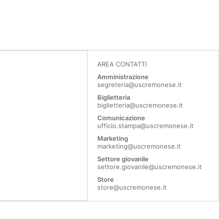
AREA CONTATTI
Amministrazione
segreteria@uscremonese.it
Biglietteria
biglietteria@uscremonese.it
Comunicazione
ufficio.stampa@uscremonese.it
Marketing
marketing@uscremonese.it
Settore giovanile
settore.giovanile@uscremonese.it
Store
store@uscremonese.it