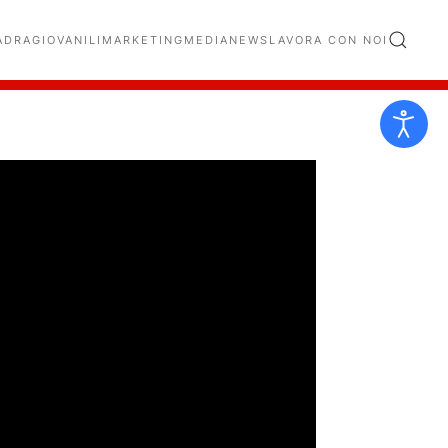
ADRA
GIOVANILI
MARKETING
MEDIA
NEWS
LAVORA CON NOI