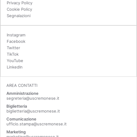
Privacy Policy
Cookie Policy
Segnalazioni
Instagram
Facebook
Twitter
TikTok
YouTube
LinkedIn
AREA CONTATTI
Amministrazione
segreteria@uscremonese.it
Biglietteria
biglietteria@uscremonese.it
Comunicazione
ufficio.stampa@uscremonese.it
Marketing
marketing@uscremonese.it