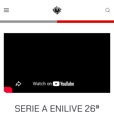
Skip to main content
SERIE A ENILIVE 26ª