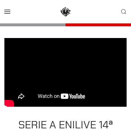
Skip to main content
SERIE A ENILIVE 14ª