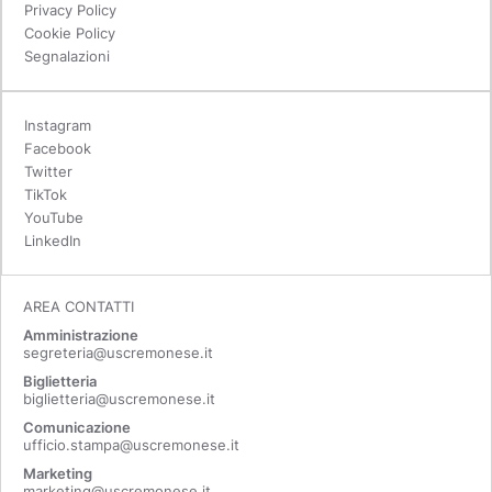
Privacy Policy
Cookie Policy
Segnalazioni
Instagram
Facebook
Twitter
TikTok
YouTube
LinkedIn
AREA CONTATTI
Amministrazione
segreteria@uscremonese.it
Biglietteria
biglietteria@uscremonese.it
Comunicazione
ufficio.stampa@uscremonese.it
Marketing
marketing@uscremonese.it