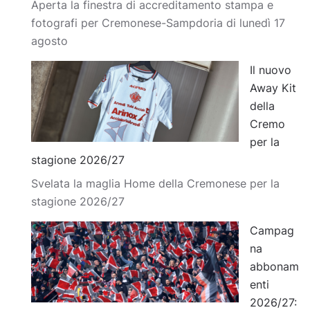
Aperta la finestra di accreditamento stampa e
fotografi per Cremonese-Sampdoria di lunedì 17
agosto
Il nuovo
Away Kit
della
Cremo
per la
stagione 2026/27
Svelata la maglia Home della Cremonese per la
stagione 2026/27
Campag
na
abbonam
enti
2026/27: