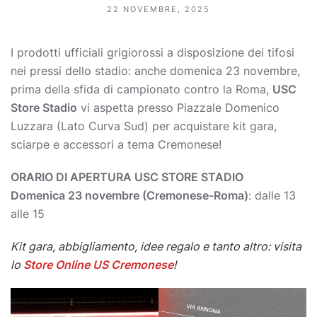
22 NOVEMBRE, 2025
I prodotti ufficiali grigiorossi a disposizione dei tifosi
nei pressi dello stadio: anche domenica 23 novembre,
prima della sfida di campionato contro la Roma,
USC
Store Stadio
vi aspetta presso Piazzale Domenico
Luzzara (Lato Curva Sud) per acquistare kit gara,
sciarpe e accessori a tema Cremonese!
ORARIO DI APERTURA USC STORE STADIO
Domenica 23 novembre (Cremonese-Roma)
: dalle 13
alle 15
Kit gara, abbigliamento, idee regalo e tanto altro: visita
lo
Store Online US Cremonese
!