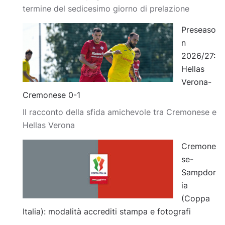
termine del sedicesimo giorno di prelazione
Preseaso
n
2026/27:
Hellas
Verona-
Cremonese 0-1
Il racconto della sfida amichevole tra Cremonese e
Hellas Verona
Cremone
se-
Sampdor
ia
(Coppa
Italia): modalità accrediti stampa e fotografi