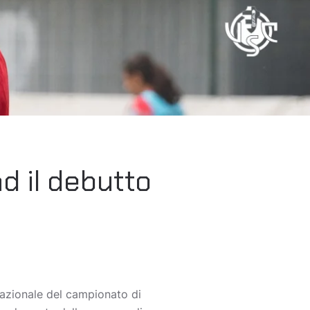
d il debutto
nazionale del campionato di