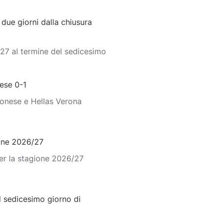
ue giorni dalla chiusura
27 al termine del sedicesimo
ese 0-1
monese e Hellas Verona
ione 2026/27
er la stagione 2026/27
 sedicesimo giorno di