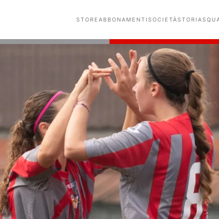
STORE
ABBONAMENTI
SOCIETÀ
STORIA
SQU