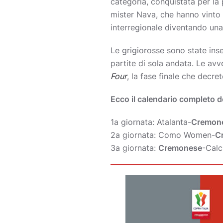
categoria, conquistata per la 
mister Nava, che hanno vinto 
interregionale diventando una t
Le grigiorosse sono state inse
partite di sola andata. Le av
Four
, la fase finale che dec
Ecco il calendario completo d
1a giornata: Atalanta-
Cremon
2a giornata: Como Women-
C
3a giornata:
Cremonese
-Calc