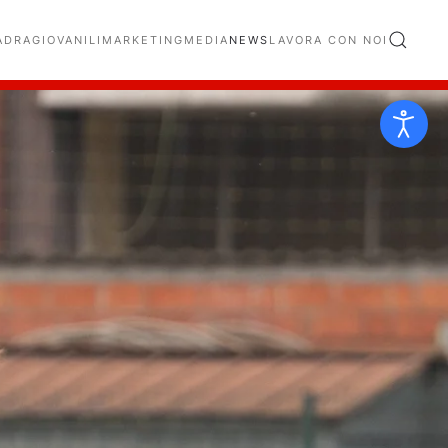
ADRA
GIOVANILI
MARKETING
MEDIA
NEWS
LAVORA CON NOI