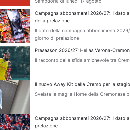
Sampdoria di lunedì 17 agosto
Campagna abbonamenti 2026/27: il dato a d
della prelazione
Il dato della campagna abbonamenti 2026/
giorno di prelazione
Preseason 2026/27: Hellas Verona-Cremon
Il racconto della sfida amichevole tra Cre
Il nuovo Away Kit della Cremo per la stag
Svelata la maglia Home della Cremonese p
Campagna abbonamenti 2026/27: il dato al
prelazione