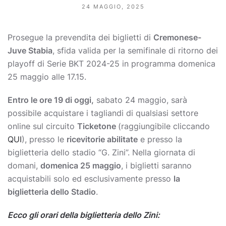
24 MAGGIO, 2025
Prosegue la prevendita dei biglietti di
Cremonese-
Juve Stabia
, sfida valida per la semifinale di ritorno dei
playoff di Serie BKT 2024-25 in programma domenica
25 maggio alle 17.15.
Entro le ore 19 di oggi,
sabato 24 maggio, sarà
possibile acquistare i tagliandi di qualsiasi settore
online sul circuito
Ticketone
(raggiungibile cliccando
QUI
), presso le
ricevitorie abilitate
e presso la
biglietteria dello stadio “G. Zini”. Nella giornata di
domani,
domenica 25 maggio
, i biglietti saranno
acquistabili solo ed esclusivamente presso
la
biglietteria dello Stadio
.
Ecco gli orari della biglietteria dello Zini: