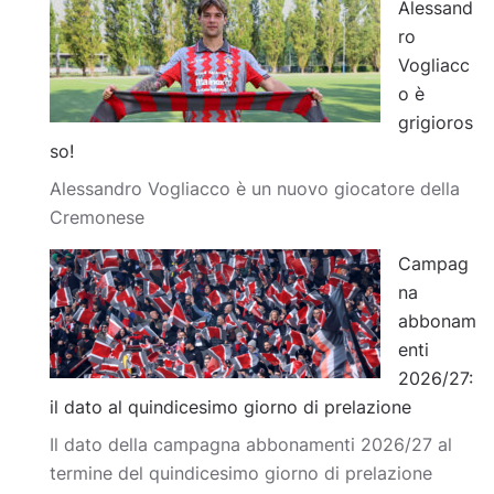
Alessand
ro
Vogliacc
o è
grigioros
so!
Alessandro Vogliacco è un nuovo giocatore della
Cremonese
Campag
na
abbonam
enti
2026/27:
il dato al quindicesimo giorno di prelazione
Il dato della campagna abbonamenti 2026/27 al
termine del quindicesimo giorno di prelazione