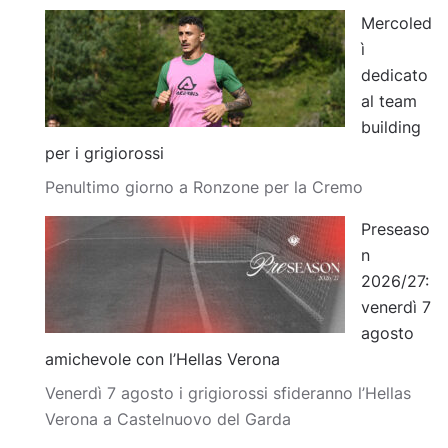
Mercoled
ì
dedicato
al team
building
per i grigiorossi
Penultimo giorno a Ronzone per la Cremo
Preseaso
n
2026/27:
venerdì 7
agosto
amichevole con l’Hellas Verona
Venerdì 7 agosto i grigiorossi sfideranno l’Hellas
Verona a Castelnuovo del Garda