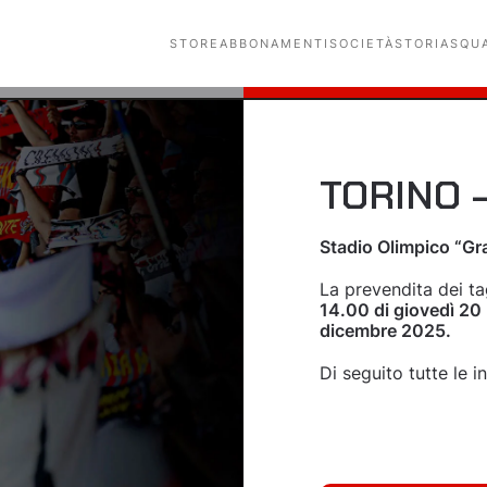
STORE
ABBONAMENTI
SOCIETÀ
STORIA
SQU
TORINO 
Stadio Olimpico “Gr
La prevendita dei tag
14.00 di giovedì 20
dicembre 2025.
Di seguito tutte le i