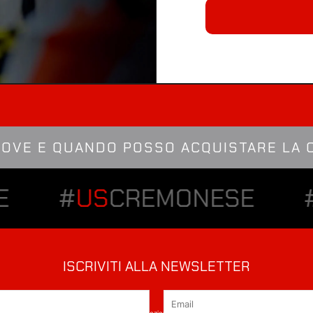
DOVE E QUANDO POSSO ACQUISTARE LA
E
#
US
CREMONESE
ISCRIVITI ALLA NEWSLETTER