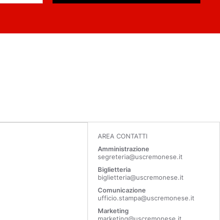
AREA CONTATTI
Amministrazione
segreteria@uscremonese.it
Biglietteria
biglietteria@uscremonese.it
Comunicazione
ufficio.stampa@uscremonese.it
Marketing
marketing@uscremonese.it