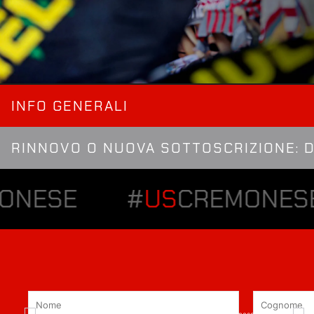
INFO GENERALI
RINNOVO O NUOVA SOTTOSCRIZIONE: 
ONESE
#
US
CREMONES