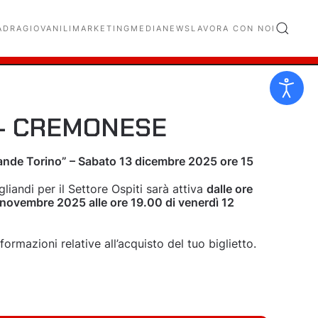
ADRA
GIOVANILI
MARKETING
MEDIA
NEWS
LAVORA CON NOI
– CREMONESE
ande Torino” – Sabato 13 dicembre 2025 ore 15
liandi per il Settore Ospiti sarà attiva
dalle ore
 novembre 2025 alle ore 19.00 di venerdì 12
nformazioni relative all’acquisto del tuo biglietto.