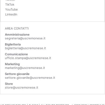
TikTok
YouTube
LinkedIn
AREA CONTATTI
Amministrazione
segreteria@uscremonese.it
Biglietteria
biglietteria@uscremonese.it
Comunicazione
ufficio.stampa@uscremonese.it
Marketing
marketing@uscremonese.it
Settore giovanile
settore.giovanile@uscremonese.it
Store
store@uscremonese.it