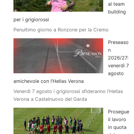
al team
building
per i grigiorossi
Penultimo giorno a Ronzone per la Cremo
Preseaso
n
2026/27:
venerdì 7
agosto
amichevole con l’Hellas Verona
Venerdì 7 agosto i grigiorossi sfideranno l’Hellas
Verona a Castelnuovo del Garda
Prosegue
il lavoro
in quota