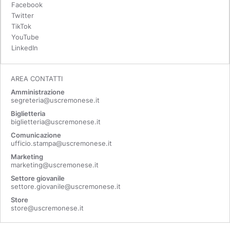
Facebook
Twitter
TikTok
YouTube
LinkedIn
AREA CONTATTI
Amministrazione
segreteria@uscremonese.it
Biglietteria
biglietteria@uscremonese.it
Comunicazione
ufficio.stampa@uscremonese.it
Marketing
marketing@uscremonese.it
Settore giovanile
settore.giovanile@uscremonese.it
Store
store@uscremonese.it