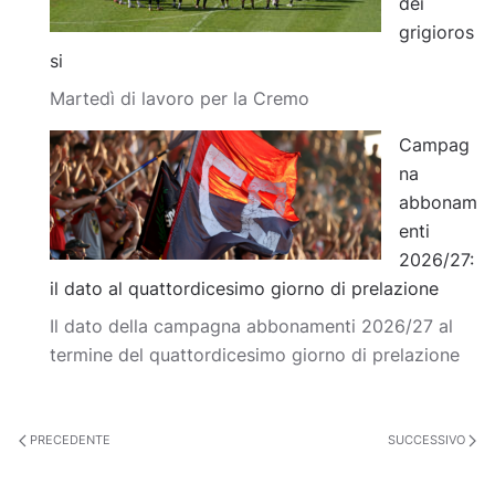
dei
grigioros
si
Martedì di lavoro per la Cremo
Campag
na
abbonam
enti
2026/27:
il dato al quattordicesimo giorno di prelazione
Il dato della campagna abbonamenti 2026/27 al
termine del quattordicesimo giorno di prelazione
PRECEDENTE
SUCCESSIVO