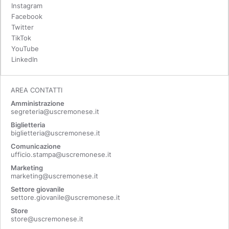
Instagram
Facebook
Twitter
TikTok
YouTube
LinkedIn
AREA CONTATTI
Amministrazione
segreteria@uscremonese.it
Biglietteria
biglietteria@uscremonese.it
Comunicazione
ufficio.stampa@uscremonese.it
Marketing
marketing@uscremonese.it
Settore giovanile
settore.giovanile@uscremonese.it
Store
store@uscremonese.it