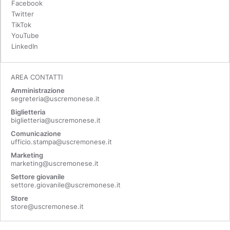
Facebook
Twitter
TikTok
YouTube
LinkedIn
AREA CONTATTI
Amministrazione
segreteria@uscremonese.it
Biglietteria
biglietteria@uscremonese.it
Comunicazione
ufficio.stampa@uscremonese.it
Marketing
marketing@uscremonese.it
Settore giovanile
settore.giovanile@uscremonese.it
Store
store@uscremonese.it