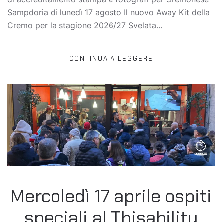
Sampdoria di lunedì 17 agosto Il nuovo Away Kit della
Cremo per la stagione 2026/27 Svelata...
CONTINUA A LEGGERE
Mercoledì 17 aprile ospiti
speciali al Thisability