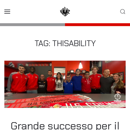
Skip to main content
TAG:
THISABILITY
Grande successo per il