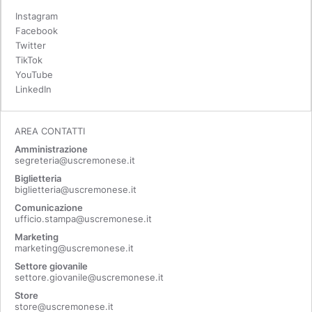
Instagram
Facebook
Twitter
TikTok
YouTube
LinkedIn
AREA CONTATTI
Amministrazione
segreteria@uscremonese.it
Biglietteria
biglietteria@uscremonese.it
Comunicazione
ufficio.stampa@uscremonese.it
Marketing
marketing@uscremonese.it
Settore giovanile
settore.giovanile@uscremonese.it
Store
store@uscremonese.it