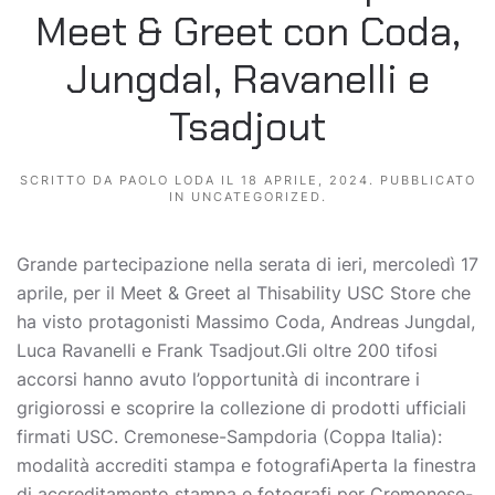
Meet & Greet con Coda,
Jungdal, Ravanelli e
Tsadjout
SCRITTO DA
PAOLO LODA
IL
18 APRILE, 2024
. PUBBLICATO
IN
UNCATEGORIZED
.
Grande partecipazione nella serata di ieri, mercoledì 17
aprile, per il Meet & Greet al Thisability USC Store che
ha visto protagonisti Massimo Coda, Andreas Jungdal,
Luca Ravanelli e Frank Tsadjout.Gli oltre 200 tifosi
accorsi hanno avuto l’opportunità di incontrare i
grigiorossi e scoprire la collezione di prodotti ufficiali
firmati USC. Cremonese-Sampdoria (Coppa Italia):
modalità accrediti stampa e fotografiAperta la finestra
di accreditamento stampa e fotografi per Cremonese-