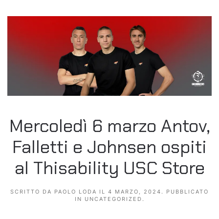
Mercoledì 6 marzo Antov,
Falletti e Johnsen ospiti
al Thisability USC Store
SCRITTO DA
PAOLO LODA
IL
4 MARZO, 2024
. PUBBLICATO
IN
UNCATEGORIZED
.