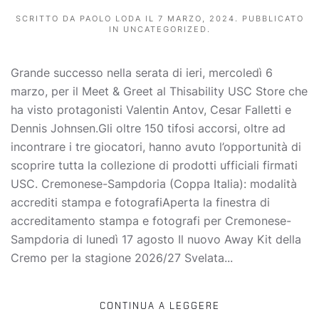
SCRITTO DA
PAOLO LODA
IL
7 MARZO, 2024
. PUBBLICATO
IN
UNCATEGORIZED
.
Grande successo nella serata di ieri, mercoledì 6
marzo, per il Meet & Greet al Thisability USC Store che
ha visto protagonisti Valentin Antov, Cesar Falletti e
Dennis Johnsen.Gli oltre 150 tifosi accorsi, oltre ad
incontrare i tre giocatori, hanno avuto l’opportunità di
scoprire tutta la collezione di prodotti ufficiali firmati
USC. Cremonese-Sampdoria (Coppa Italia): modalità
accrediti stampa e fotografiAperta la finestra di
accreditamento stampa e fotografi per Cremonese-
Sampdoria di lunedì 17 agosto Il nuovo Away Kit della
Cremo per la stagione 2026/27 Svelata...
CONTINUA A LEGGERE