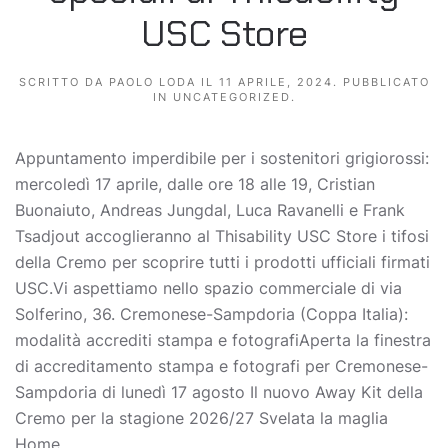
USC Store
SCRITTO DA
PAOLO LODA
IL
11 APRILE, 2024
. PUBBLICATO
IN
UNCATEGORIZED
.
Appuntamento imperdibile per i sostenitori grigiorossi:
mercoledì 17 aprile, dalle ore 18 alle 19, Cristian
Buonaiuto, Andreas Jungdal, Luca Ravanelli e Frank
Tsadjout accoglieranno al Thisability USC Store i tifosi
della Cremo per scoprire tutti i prodotti ufficiali firmati
USC.Vi aspettiamo nello spazio commerciale di via
Solferino, 36. Cremonese-Sampdoria (Coppa Italia):
modalità accrediti stampa e fotografiAperta la finestra
di accreditamento stampa e fotografi per Cremonese-
Sampdoria di lunedì 17 agosto Il nuovo Away Kit della
Cremo per la stagione 2026/27 Svelata la maglia
Home...