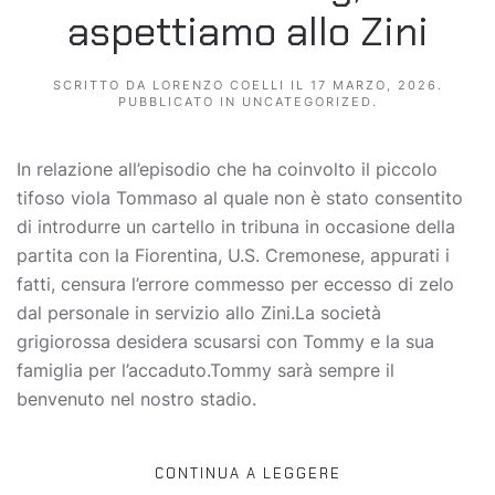
aspettiamo allo Zini
SCRITTO DA
LORENZO COELLI
IL
17 MARZO, 2026
.
PUBBLICATO IN
UNCATEGORIZED
.
In relazione all’episodio che ha coinvolto il piccolo
tifoso viola Tommaso al quale non è stato consentito
di introdurre un cartello in tribuna in occasione della
partita con la Fiorentina, U.S. Cremonese, appurati i
fatti, censura l’errore commesso per eccesso di zelo
dal personale in servizio allo Zini.La società
grigiorossa desidera scusarsi con Tommy e la sua
famiglia per l’accaduto.Tommy sarà sempre il
benvenuto nel nostro stadio.
CONTINUA A LEGGERE