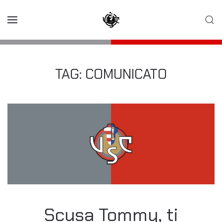
Skip to main content
TAG:
COMUNICATO
Scusa Tommy, ti