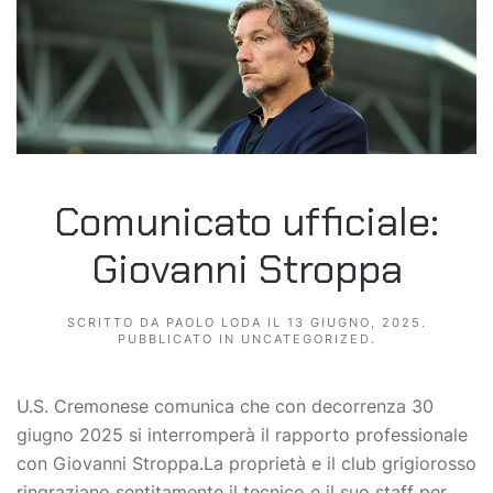
Comunicato ufficiale:
Giovanni Stroppa
SCRITTO DA
PAOLO LODA
IL
13 GIUGNO, 2025
.
PUBBLICATO IN
UNCATEGORIZED
.
U.S. Cremonese comunica che con decorrenza 30
giugno 2025 si interromperà il rapporto professionale
con Giovanni Stroppa.La proprietà e il club grigiorosso
ringraziano sentitamente il tecnico e il suo staff per