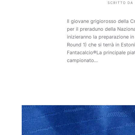
SCRITTO DA
Il giovane grigiorosso della 
per il preraduno della Nazion
inizieranno la preparazione i
Round 1) che si terrà in Eston
Fantacalcio®La principale piat
campionato...