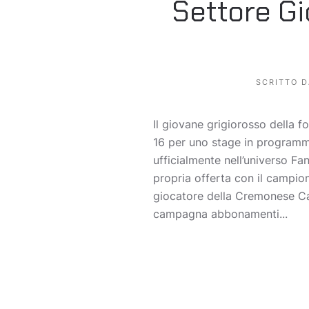
Settore Gi
SCRITTO 
Il giovane grigiorosso della
16 per uno stage in programma
ufficialmente nell’universo Fa
propria offerta con il campi
giocatore della Cremonese Ca
campagna abbonamenti...