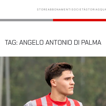
STORE
ABBONAMENTI
SOCIETÀ
STORIA
SQU
TAG:
ANGELO ANTONIO DI PALMA