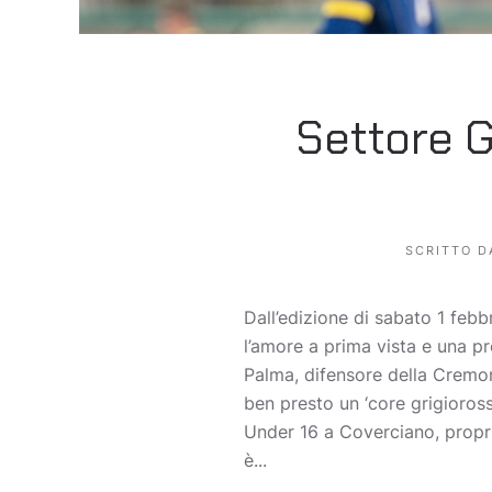
Settore G
SCRITTO 
Dall’edizione di sabato 1 feb
l’amore a prima vista e una p
Palma, difensore della Cremo
ben presto un ‘core grigioross
Under 16 a Coverciano, proprio 
è...