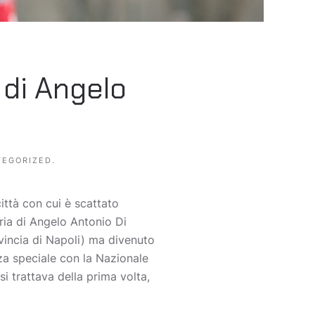
 di Angelo
TEGORIZED
.
ittà con cui è scattato
ria di Angelo Antonio Di
incia di Napoli) ma divenuto
nza speciale con la Nazionale
si trattava della prima volta,