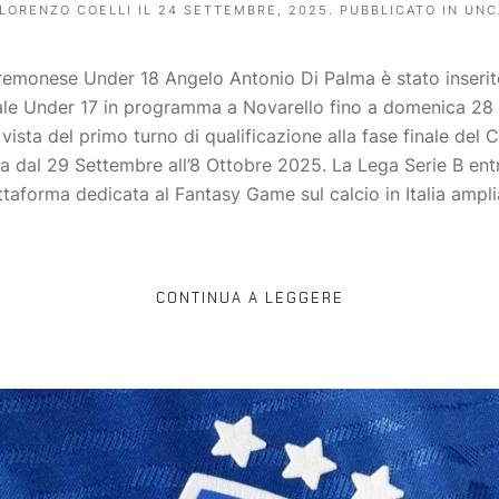
LORENZO COELLI
IL
24 SETTEMBRE, 2025
. PUBBLICATO IN
UNC
Cremonese Under 18 Angelo Antonio Di Palma è stato inserito
ale Under 17 in programma a Novarello fino a domenica 28 s
n vista del primo turno di qualificazione alla fase finale d
ia dal 29 Settembre all’8 Ottobre 2025. La Lega Serie B entr
taforma dedicata al Fantasy Game sul calcio in Italia amplia
CONTINUA A LEGGERE