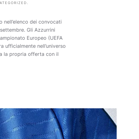
ATEGORIZED
.
 nell’elenco dei convocati
ettembre. Gli Azzurrini
el Campionato Europeo (UEFA
a ufficialmente nell’universo
 la propria offerta con il