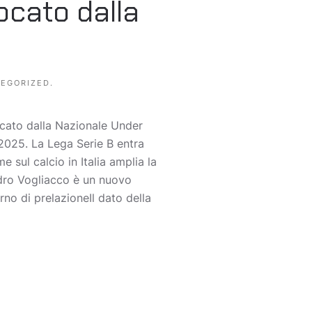
ocato dalla
EGORIZED
.
ocato dalla Nazionale Under
 2025. La Lega Serie B entra
 sul calcio in Italia amplia la
ndro Vogliacco è un nuovo
o di prelazioneIl dato della