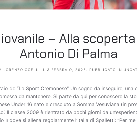
iovanile – Alla scoperta
Antonio Di Palma
DA
LORENZO COELLI
IL
3 FEBBRAIO, 2025
. PUBBLICATO IN
UNCA
braio de “Lo Sport Cremonese” Un sogno da inseguire, una c
romessa da mantenere. Si parte da qui per conoscere la sto
nese Under 16 nato e cresciuto a Somma Vesuviana (in prov
o’. Il classe 2009 è rientrato da pochi giorni da un’esperie
lì dove si allena regolarmente l’Italia di Spalletti: “Per me 