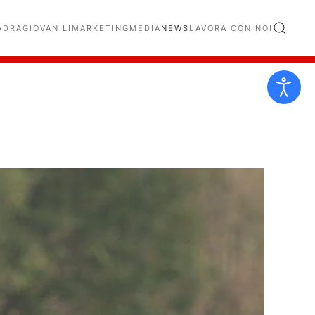
ADRA
GIOVANILI
MARKETING
MEDIA
NEWS
LAVORA CON NOI