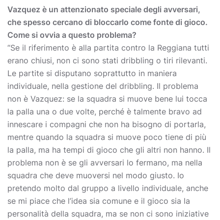
Vazquez è un attenzionato speciale degli avversari,
che spesso cercano di bloccarlo come fonte di gioco.
Come si ovvia a questo problema?
“Se il riferimento è alla partita contro la Reggiana tutti
erano chiusi, non ci sono stati dribbling o tiri rilevanti.
Le partite si disputano soprattutto in maniera
individuale, nella gestione del dribbling. Il problema
non è Vazquez: se la squadra si muove bene lui tocca
la palla una o due volte, perché è talmente bravo ad
innescare i compagni che non ha bisogno di portarla,
mentre quando la squadra si muove poco tiene di più
la palla, ma ha tempi di gioco che gli altri non hanno. Il
problema non è se gli avversari lo fermano, ma nella
squadra che deve muoversi nel modo giusto. Io
pretendo molto dal gruppo a livello individuale, anche
se mi piace che l’idea sia comune e il gioco sia la
personalità della squadra, ma se non ci sono iniziative