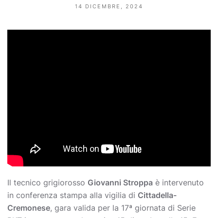
14 DICEMBRE, 2024
Il tecnico grigiorosso
Giovanni Stroppa
è intervenuto
in conferenza stampa alla vigilia di
Cittadella-
Cremonese
, gara valida per la 17ª giornata di Serie