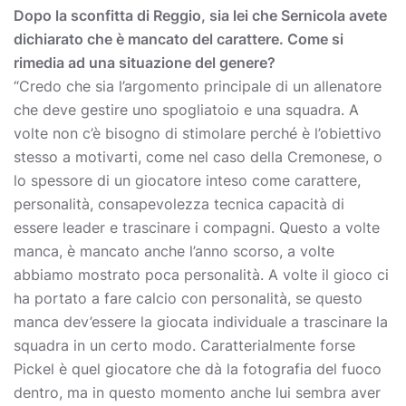
Dopo la sconfitta di Reggio, sia lei che Sernicola avete
dichiarato che è mancato del carattere. Come si
rimedia ad una situazione del genere?
“Credo che sia l’argomento principale di un allenatore
che deve gestire uno spogliatoio e una squadra. A
volte non c’è bisogno di stimolare perché è l’obiettivo
stesso a motivarti, come nel caso della Cremonese, o
lo spessore di un giocatore inteso come carattere,
personalità, consapevolezza tecnica capacità di
essere leader e trascinare i compagni. Questo a volte
manca, è mancato anche l’anno scorso, a volte
abbiamo mostrato poca personalità. A volte il gioco ci
ha portato a fare calcio con personalità, se questo
manca dev’essere la giocata individuale a trascinare la
squadra in un certo modo. Caratterialmente forse
Pickel è quel giocatore che dà la fotografia del fuoco
dentro, ma in questo momento anche lui sembra aver