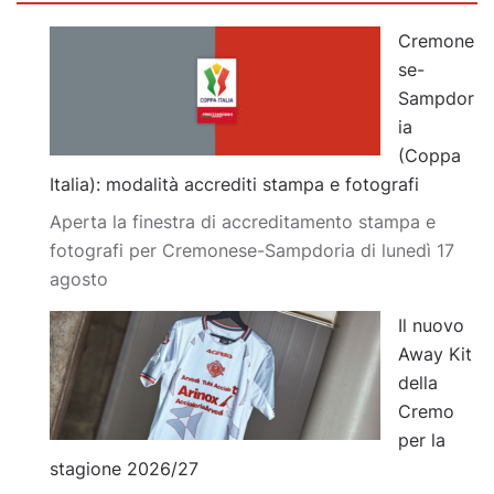
Cremone
se-
Sampdor
ia
(Coppa
Italia): modalità accrediti stampa e fotografi
Aperta la finestra di accreditamento stampa e
fotografi per Cremonese-Sampdoria di lunedì 17
agosto
Il nuovo
Away Kit
della
Cremo
per la
stagione 2026/27