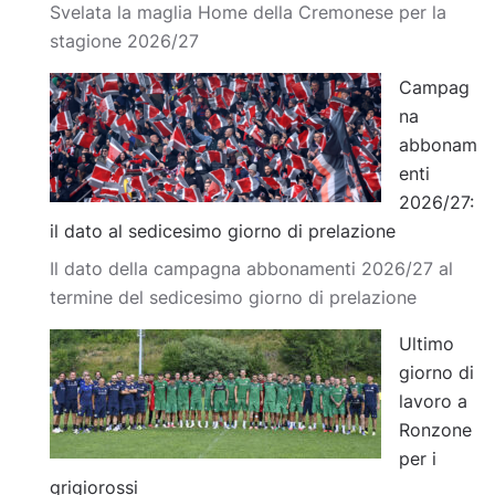
Svelata la maglia Home della Cremonese per la
stagione 2026/27
Campag
na
abbonam
enti
2026/27:
il dato al sedicesimo giorno di prelazione
Il dato della campagna abbonamenti 2026/27 al
termine del sedicesimo giorno di prelazione
Ultimo
giorno di
lavoro a
Ronzone
per i
grigiorossi