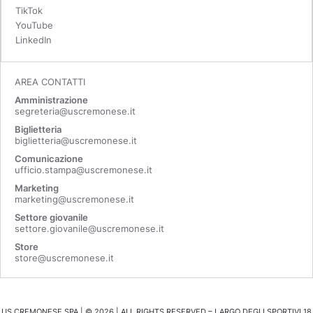
TikTok
YouTube
LinkedIn
AREA CONTATTI
Amministrazione
segreteria@uscremonese.it
Biglietteria
biglietteria@uscremonese.it
Comunicazione
ufficio.stampa@uscremonese.it
Marketing
marketing@uscremonese.it
Settore giovanile
settore.giovanile@uscremonese.it
Store
store@uscremonese.it
US CREMONESE SPA | ©
2026
| ALL RIGHTS RESERVED – LARGO DEGLI SPORTIVI 18