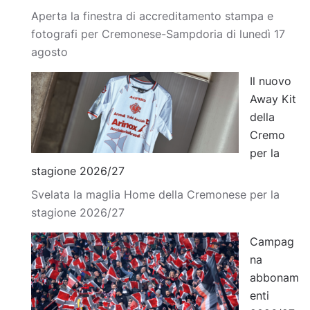
Aperta la finestra di accreditamento stampa e
fotografi per Cremonese-Sampdoria di lunedì 17
agosto
Il nuovo
Away Kit
della
Cremo
per la
stagione 2026/27
Svelata la maglia Home della Cremonese per la
stagione 2026/27
Campag
na
abbonam
enti