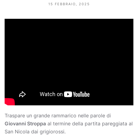
15 FEBBRAIO, 2025
Traspare un grande rammarico nelle parole di
Giovanni Stroppa
al termine della partita pareggiata al
San Nicola dai grigiorossi.