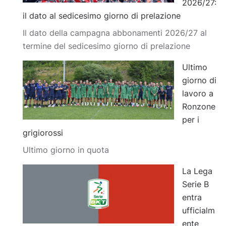
2026/27:
il dato al sedicesimo giorno di prelazione
Il dato della campagna abbonamenti 2026/27 al
termine del sedicesimo giorno di prelazione
Ultimo
giorno di
lavoro a
Ronzone
per i
grigiorossi
Ultimo giorno in quota
La Lega
Serie B
entra
ufficialm
ente