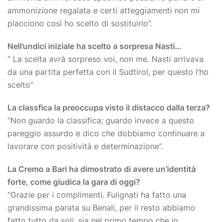
ammonizione regalata e certi atteggiamenti non mi
piacciono così ho scelto di sostituirlo”.
Nell’undici iniziale ha scelto a sorpresa Nasti…
“ La scelta avrà sorpreso voi, non me. Nasti arrivava
da una partita perfetta con il Sudtirol, per questo l’ho
scelto”
La classfica la preoccupa visto il distacco dalla terza?
“Non guardo la classifica; guardo invece a questo
pareggio assurdo e dico che dobbiamo continuare a
lavorare con positività e determinazione”.
La Cremo a Bari ha dimostrato di avere un’identità
forte, come giudica la gara di oggi?
“Grazie per i complimenti. Fulignati ha fatto una
grandissima parata su Benali, per il resto abbiamo
fatto tutto da soli, sia nel primo tempo che in