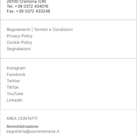
26100 Cremona (CR)
Tel. +39 0372 434016
Fax. +39 0372 433248
Regolamenti | Termini e Condizioni
Privacy Policy
Cookie Policy
Segnalazioni
Instagram
Facebook
Twitter
TikTok
YouTube
LinkedIn
AREA CONTATTI
Amministrazione
segreteria@uscremonese.it