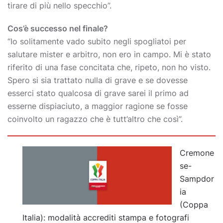
tirare di più nello specchio”.
Cos’è successo nel finale?
“Io solitamente vado subito negli spogliatoi per
salutare mister e arbitro, non ero in campo. Mi è stato
riferito di una fase concitata che, ripeto, non ho visto.
Spero si sia trattato nulla di grave e se dovesse
esserci stato qualcosa di grave sarei il primo ad
esserne dispiaciuto, a maggior ragione se fosse
coinvolto un ragazzo che è tutt’altro che così”.
Cremone
se-
Sampdor
ia
(Coppa
Italia): modalità accrediti stampa e fotografi