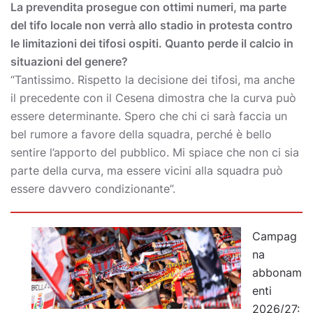
La prevendita prosegue con ottimi numeri, ma parte
del tifo locale non verrà allo stadio in protesta contro
le limitazioni dei tifosi ospiti. Quanto perde il calcio in
situazioni del genere?
“Tantissimo. Rispetto la decisione dei tifosi, ma anche
il precedente con il Cesena dimostra che la curva può
essere determinante. Spero che chi ci sarà faccia un
bel rumore a favore della squadra, perché è bello
sentire l’apporto del pubblico. Mi spiace che non ci sia
parte della curva, ma essere vicini alla squadra può
essere davvero condizionante”.
Campag
na
abbonam
enti
2026/27: