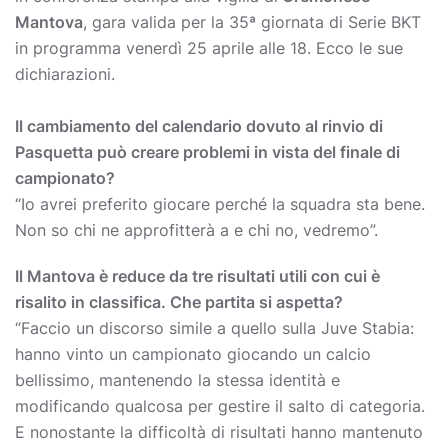
Mantova
, gara valida per la 35ª giornata di Serie BKT
in programma venerdì 25 aprile alle 18. Ecco le sue
dichiarazioni.
Il cambiamento del calendario dovuto al rinvio di
Pasquetta può creare problemi in vista del finale di
campionato?
“Io avrei preferito giocare perché la squadra sta bene.
Non so chi ne approfitterà a e chi no, vedremo”.
Il Mantova è reduce da tre risultati utili con cui è
risalito in classifica. Che partita si aspetta?
“Faccio un discorso simile a quello sulla Juve Stabia:
hanno vinto un campionato giocando un calcio
bellissimo, mantenendo la stessa identità e
modificando qualcosa per gestire il salto di categoria.
E nonostante la difficoltà di risultati hanno mantenuto