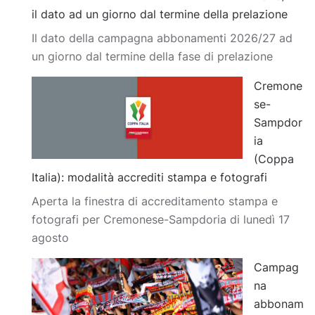
il dato ad un giorno dal termine della prelazione
Il dato della campagna abbonamenti 2026/27 ad
un giorno dal termine della fase di prelazione
Cremone
se-
Sampdor
ia
(Coppa
Italia): modalità accrediti stampa e fotografi
Aperta la finestra di accreditamento stampa e
fotografi per Cremonese-Sampdoria di lunedì 17
agosto
Campag
na
abbonam