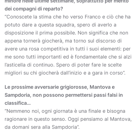
minore nelle ultime settimane, soprattutto per merito
dei compagni di reparto?
“Conoscete la stima che ho verso Franco e ciò che ha
potuto dare a questa squadra, spero di averlo a
disposizione il prima possibile. Non significa che non
appena tornerà giocherà, ma torno sul discorso di
avere una rosa competitiva in tutti i suoi elementi: per
me sono tutti importanti ed è fondamentale che si alzi
l’asticella di continuo. Spero di poter fare le scelte
migliori su chi giocherà dall’inizio e a gara in corso”.
Le prossime avversarie grigiorosse, Mantova e
Sampdoria, non possono permettersi passi falsi in
classifica…
“Nemmeno noi, ogni giornata è una finale e bisogna
ragionare in questo senso. Oggi pensiamo al Mantova,
da domani sera alla Sampdoria”.