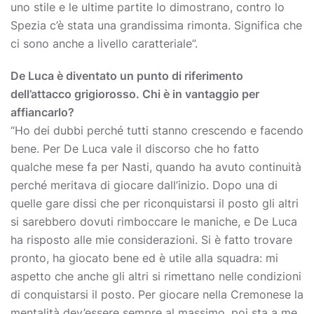
uno stile e le ultime partite lo dimostrano, contro lo
Spezia c’è stata una grandissima rimonta. Significa che
ci sono anche a livello caratteriale”.
De Luca è diventato un punto di riferimento
dell’attacco grigiorosso. Chi è in vantaggio per
affiancarlo?
“Ho dei dubbi perché tutti stanno crescendo e facendo
bene. Per De Luca vale il discorso che ho fatto
qualche mese fa per Nasti, quando ha avuto continuità
perché meritava di giocare dall’inizio. Dopo una di
quelle gare dissi che per riconquistarsi il posto gli altri
si sarebbero dovuti rimboccare le maniche, e De Luca
ha risposto alle mie considerazioni. Si è fatto trovare
pronto, ha giocato bene ed è utile alla squadra: mi
aspetto che anche gli altri si rimettano nelle condizioni
di conquistarsi il posto. Per giocare nella Cremonese la
mentalità dev’essere sempre al massimo, poi sta a me