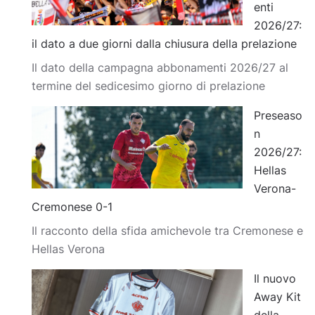
enti
2026/27:
il dato a due giorni dalla chiusura della prelazione
Il dato della campagna abbonamenti 2026/27 al
termine del sedicesimo giorno di prelazione
Preseaso
n
2026/27:
Hellas
Verona-
Cremonese 0-1
Il racconto della sfida amichevole tra Cremonese e
Hellas Verona
Il nuovo
Away Kit