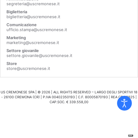
segreteria@uscremonese.it
Biglietteria
biglietteria@uscremonese.it
Comunicazione
ufficio.stampa@uscremonese.it
Marketing
marketing@uscremonese.it
Settore giovanile
settore.giovanile@uscremonese.it
Store
store@uscremonese.it
US CREMONESE SPA | ©
2026
| ALL RIGHTS RESERVED – LARGO DEGLI SPORTIVI 18
- 26100 CREMONA (CR) | P.IVA 00402350193 | C.F. 80005870193 | REA CR 98825 |
CAP.SOC. € 339.558,00