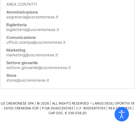
AREA CONTATTI
Amministrazione
segreteria@uscremonese.it
Biglietteria
biglietteria@uscremonese.it
Comunicazione
ufficio.stampa@uscremonese.it
Marketing
marketing@uscremonese.it
Settore giovanile
settore.giovanile@uscremonese.it
Store
store@uscremonese.it
US CREMONESE SPA | ©
2026
| ALL RIGHTS RESERVED – LARGO DEGLI SPORTIVI 18
- 26100 CREMONA (CR) | P.IVA 00402350193 | C.F. 80005870193 | REA CR 98825 |
CAP.SOC. € 339.558,00