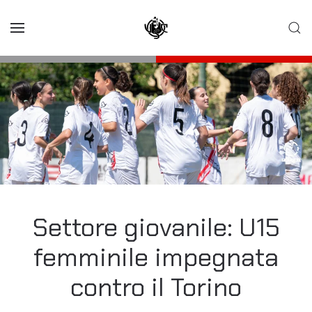
Skip to main content
Settore giovanile: U15
femminile impegnata
contro il Torino