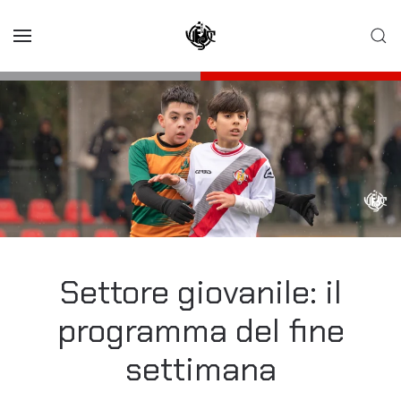
Skip to main content
Settore giovanile: il
programma del fine
settimana