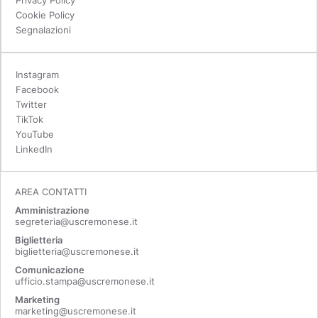
Privacy Policy
Cookie Policy
Segnalazioni
Instagram
Facebook
Twitter
TikTok
YouTube
LinkedIn
AREA CONTATTI
Amministrazione
segreteria@uscremonese.it
Biglietteria
biglietteria@uscremonese.it
Comunicazione
ufficio.stampa@uscremonese.it
Marketing
marketing@uscremonese.it