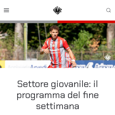
Skip to main content
Settore giovanile: il
programma del fine
settimana