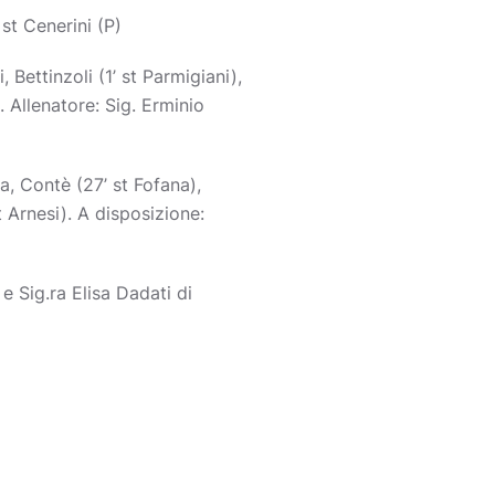
 st Cenerini (P)
 Bettinzoli (1’ st Parmigiani),
. Allenatore: Sig. Erminio
sa, Contè (27’ st Fofana),
st Arnesi). A disposizione:
e Sig.ra Elisa Dadati di