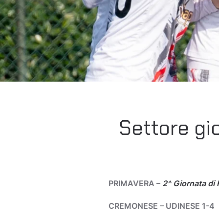
Settore gio
PRIMAVERA –
2^ Giornata di 
CREMONESE – UDINESE 1-4