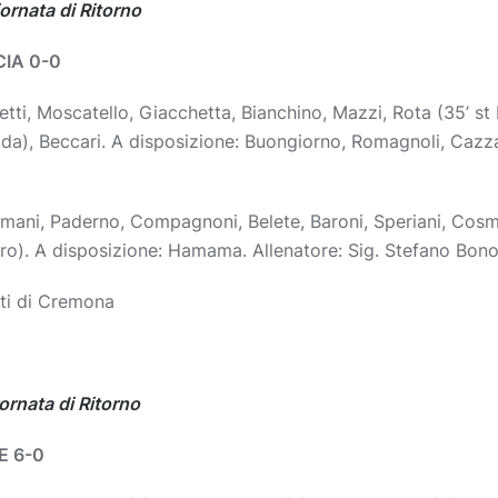
ornata di Ritorno
IA 0-0
etti, Moscatello, Giacchetta, Bianchino, Mazzi, Rota (35’ st B
oda), Beccari. A disposizione: Buongiorno, Romagnoli, Cazza
rmani, Paderno, Compagnoni, Belete, Baroni, Speriani, Cosmi
aro). A disposizione: Hamama. Allenatore: Sig. Stefano Bon
tti di Cremona
ornata di Ritorno
E 6-0