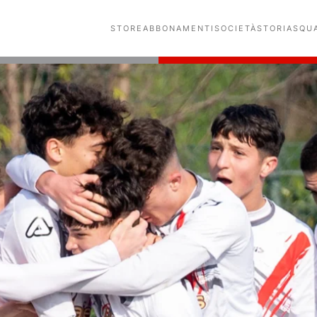
STORE
ABBONAMENTI
SOCIETÀ
STORIA
SQU