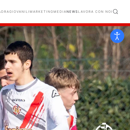
ADRA
GIOVANILI
MARKETING
MEDIA
NEWS
LAVORA CON NOI