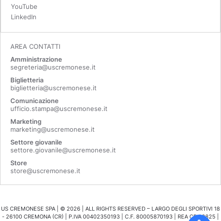
YouTube
LinkedIn
AREA CONTATTI
Amministrazione
segreteria@uscremonese.it
Biglietteria
biglietteria@uscremonese.it
Comunicazione
ufficio.stampa@uscremonese.it
Marketing
marketing@uscremonese.it
Settore giovanile
settore.giovanile@uscremonese.it
Store
store@uscremonese.it
US CREMONESE SPA | ©
2026
| ALL RIGHTS RESERVED – LARGO DEGLI SPORTIVI 18
- 26100 CREMONA (CR) | P.IVA 00402350193 | C.F. 80005870193 | REA CR 98825 |