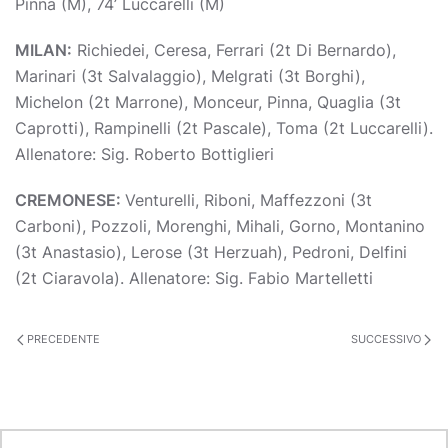
Pinna (M), 74’ Luccarelli (M)
MILAN:
Richiedei, Ceresa, Ferrari (2t Di Bernardo),
Marinari (3t Salvalaggio), Melgrati (3t Borghi),
Michelon (2t Marrone), Monceur, Pinna, Quaglia (3t
Caprotti), Rampinelli (2t Pascale), Toma (2t Luccarelli).
Allenatore: Sig. Roberto Bottiglieri
CREMONESE:
Venturelli, Riboni, Maffezzoni (3t
Carboni), Pozzoli, Morenghi, Mihali, Gorno, Montanino
(3t Anastasio), Lerose (3t Herzuah), Pedroni, Delfini
(2t Ciaravola). Allenatore: Sig. Fabio Martelletti
PRECEDENTE
SUCCESSIVO