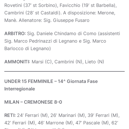
Rovetini (37’ st Sorbino), Favicchio (19’ st Barbella),
Cambrini (28’ st Castaldi). A disposizione: Merone,
Manè. Allenatore: Sig. Giuseppe Fusaro
ARBITRO:
Sig. Daniele Chindamo di Como (assistenti
Sig. Marco Pedrinazzi di Legnano e Sig. Marco
Barlocco di Legnano)
AMMONITI:
Marsi (C), Cambrini (N), Lieto (N)
UNDER 15 FEMMINILE – 14^ Giornata Fase
Interregionale
MILAN – CREMONESE 8-0
RETI:
24’ Ferrari (M), 26’ Marinari (M), 39’ Ferrari (M),
42’ Ferrari (M), 46’ Marrone (M), 47’ Pascale (M), 62’