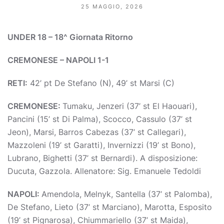
25 MAGGIO, 2026
UNDER 18 – 18^ Giornata Ritorno
CREMONESE – NAPOLI 1-1
RETI:
42’ pt De Stefano (N), 49’ st Marsi (C)
CREMONESE:
Tumaku, Jenzeri (37’ st El Haouari),
Pancini (15’ st Di Palma), Scocco, Cassulo (37’ st
Jeon), Marsi, Barros Cabezas (37’ st Callegari),
Mazzoleni (19’ st Garatti), Invernizzi (19’ st Bono),
Lubrano, Bighetti (37’ st Bernardi). A disposizione:
Ducuta, Gazzola. Allenatore: Sig. Emanuele Tedoldi
NAPOLI:
Amendola, Melnyk, Santella (37’ st Palomba),
De Stefano, Lieto (37’ st Marciano), Marotta, Esposito
(19’ st Pignarosa), Chiummariello (37’ st Maida),