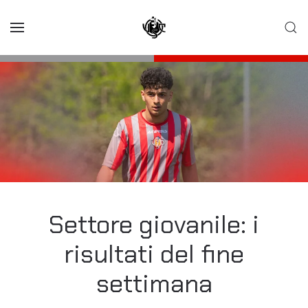
Skip to main content
Settore giovanile: i
risultati del fine
settimana