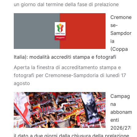
un giorno dal termine della fase di prelazione
Cremone
se-
Sampdor
ia
(Coppa
Italia): modalità accrediti stampa e fotografi
Aperta la finestra di accreditamento stampa e
fotografi per Cremonese-Sampdoria di lunedì 17
agosto
Campag
na
abbonam
enti
2026/27:
il dato a due giorni dalla chiusura della prelazione