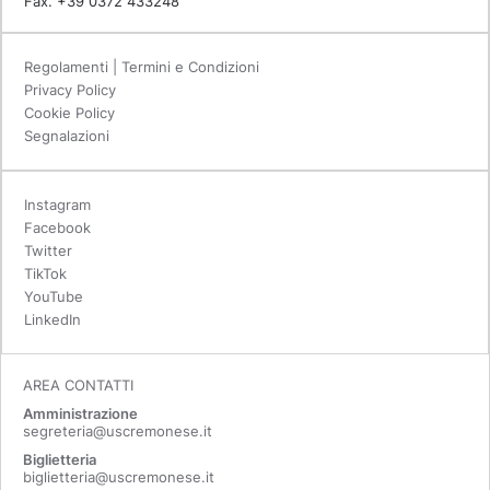
Fax. +39 0372 433248
Regolamenti | Termini e Condizioni
Privacy Policy
Cookie Policy
Segnalazioni
Instagram
Facebook
Twitter
TikTok
YouTube
LinkedIn
AREA CONTATTI
Amministrazione
segreteria@uscremonese.it
Biglietteria
biglietteria@uscremonese.it