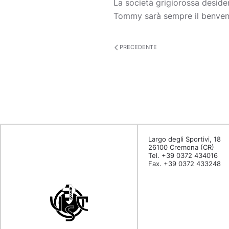
La società grigiorossa deside
Tommy sarà sempre il benvenu
PRECEDENTE
Largo degli Sportivi, 18
26100 Cremona (CR)
Tel. +39 0372 434016
Fax. +39 0372 433248