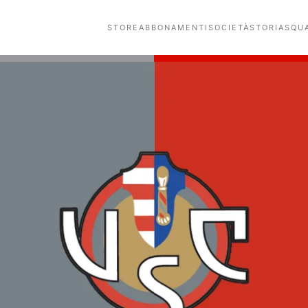
STORE
ABBONAMENTI
SOCIETÀ
STORIA
SQU