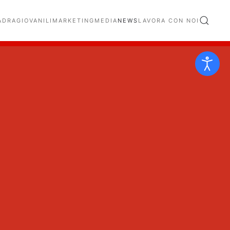
ADRA
GIOVANILI
MARKETING
MEDIA
NEWS
LAVORA CON NOI