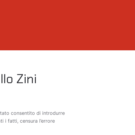
lo Zini
stato consentito di introdurre
 i fatti, censura l’errore