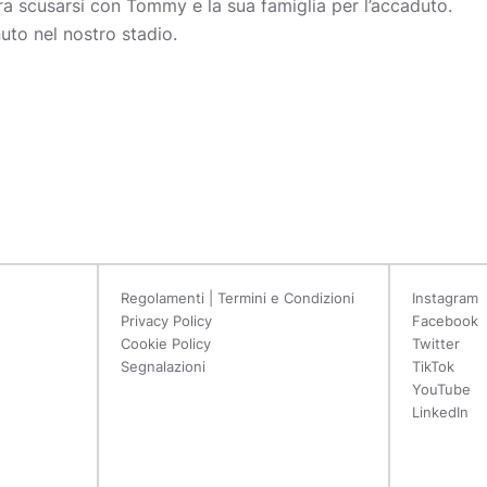
ra scusarsi con Tommy e la sua famiglia per l’accaduto.
to nel nostro stadio.
Regolamenti | Termini e Condizioni
Instagram
Privacy Policy
Facebook
Cookie Policy
Twitter
Segnalazioni
TikTok
YouTube
LinkedIn