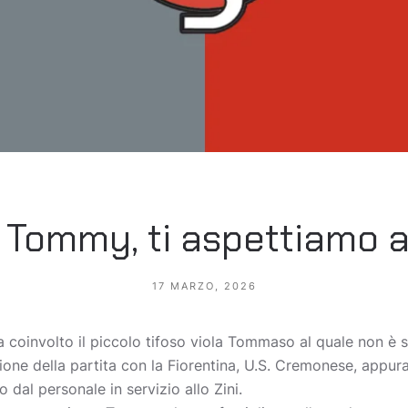
Tommy, ti aspettiamo al
17 MARZO, 2026
ha coinvolto il piccolo tifoso viola Tommaso al quale non è 
ione della partita con la Fiorentina, U.S. Cremonese, appurati
dal personale in servizio allo Zini.