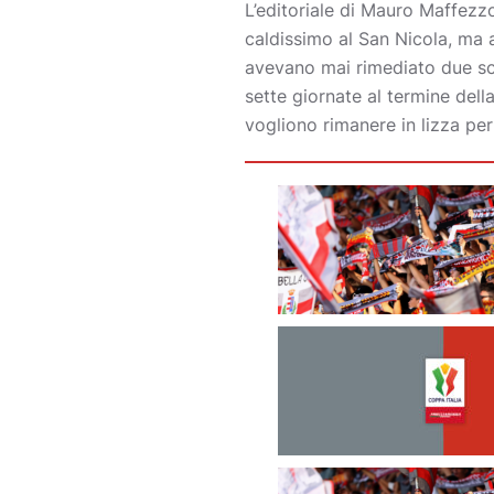
L’editoriale di Mauro Maffezzo
caldissimo al San Nicola, ma 
avevano mai rimediato due sco
sette giornate al termine del
vogliono rimanere in lizza pe