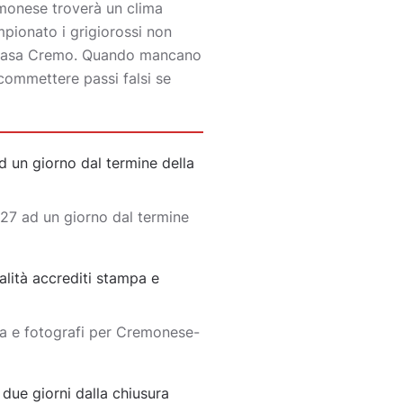
remonese troverà un clima
mpionato i grigiorossi non
in casa Cremo. Quando mancano
commettere passi falsi se
un giorno dal termine della
27 ad un giorno dal termine
lità accrediti stampa e
pa e fotografi per Cremonese-
ue giorni dalla chiusura