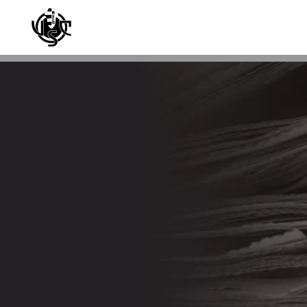
Skip to main content