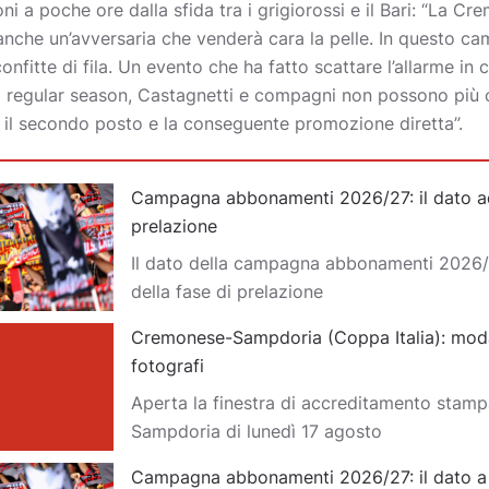
ni a poche ore dalla sfida tra i grigiorossi e il Bari: “La C
anche un’avversaria che venderà cara la pelle. In questo ca
nfitte di fila. Un evento che ha fatto scattare l’allarme 
la regular season, Castagnetti e compagni non possono più 
r il secondo posto e la conseguente promozione diretta”.
Campagna abbonamenti 2026/27: il dato ad 
prelazione
Il dato della campagna abbonamenti 2026/
della fase di prelazione
Cremonese-Sampdoria (Coppa Italia): moda
fotografi
Aperta la finestra di accreditamento stam
Sampdoria di lunedì 17 agosto
Campagna abbonamenti 2026/27: il dato a d