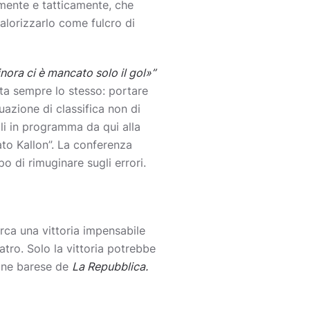
amente e tatticamente, che
alorizzarlo come fulcro di
nora ci è mancato solo il gol»”
sta sempre lo stesso: portare
tuazione di classifica non di
nali in programma da qui alla
nato Kallon”. La conferenza
o di rimuginare sugli errori.
erca una vittoria impensabile
atro. Solo la vittoria potrebbe
ione barese de
La Repubblica.