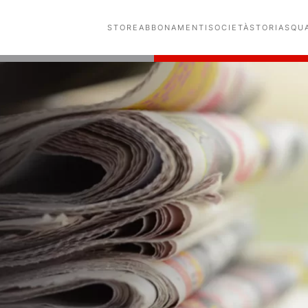
STORE
ABBONAMENTI
SOCIETÀ
STORIA
SQU