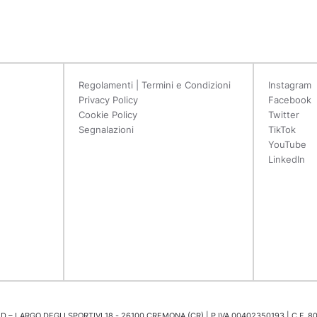
Regolamenti | Termini e Condizioni
Instagram
Privacy Policy
Facebook
Cookie Policy
Twitter
Segnalazioni
TikTok
YouTube
LinkedIn
 – LARGO DEGLI SPORTIVI 18 - 26100 CREMONA (CR) | P.IVA 00402350193 | C.F. 8