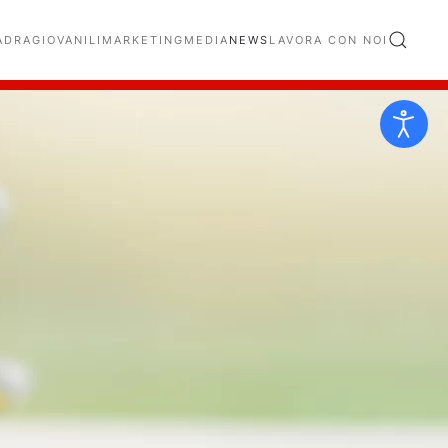
ADRA
GIOVANILI
MARKETING
MEDIA
NEWS
LAVORA CON NOI