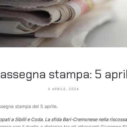
assegna stampa: 5 apri
5 APRILE, 2024
rassegna stampa del 5 aprile.
pati a Sibilli e Coda. La sfida Bari-Cremonese nella riscoss
ese con il duello a distanza tra gli attaccanti Giuseppe Si