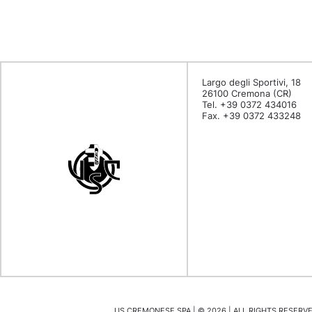
Largo degli Sportivi, 18
26100 Cremona (CR)
Tel. +39 0372 434016
Fax. +39 0372 433248
US CREMONESE SPA | ©
2026
| ALL RIGHTS RESERVED