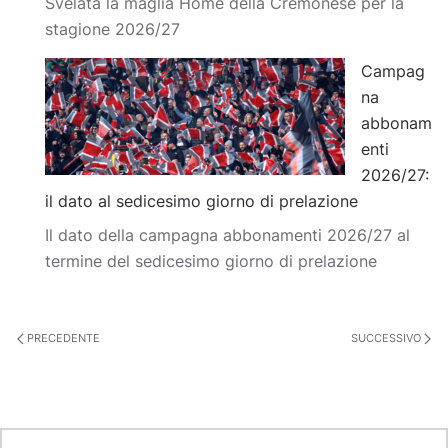
Svelata la maglia Home della Cremonese per la
stagione 2026/27
Campag
na
abbonam
enti
2026/27:
il dato al sedicesimo giorno di prelazione
Il dato della campagna abbonamenti 2026/27 al
termine del sedicesimo giorno di prelazione
PRECEDENTE
SUCCESSIVO