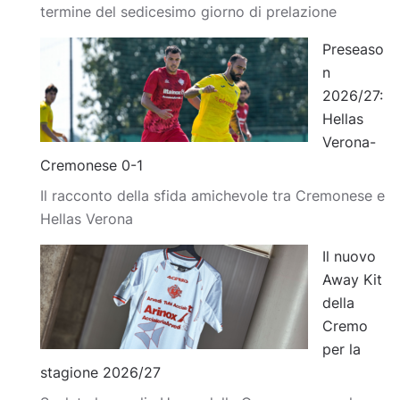
termine del sedicesimo giorno di prelazione
Preseaso
n
2026/27:
Hellas
Verona-
Cremonese 0-1
Il racconto della sfida amichevole tra Cremonese e
Hellas Verona
Il nuovo
Away Kit
della
Cremo
per la
stagione 2026/27