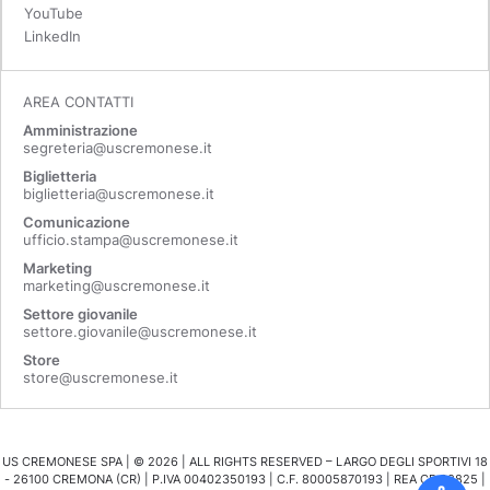
YouTube
LinkedIn
AREA CONTATTI
Amministrazione
segreteria@uscremonese.it
Biglietteria
biglietteria@uscremonese.it
Comunicazione
ufficio.stampa@uscremonese.it
Marketing
marketing@uscremonese.it
Settore giovanile
settore.giovanile@uscremonese.it
Store
store@uscremonese.it
US CREMONESE SPA | ©
2026
| ALL RIGHTS RESERVED – LARGO DEGLI SPORTIVI 18
- 26100 CREMONA (CR) | P.IVA 00402350193 | C.F. 80005870193 | REA CR 98825 |