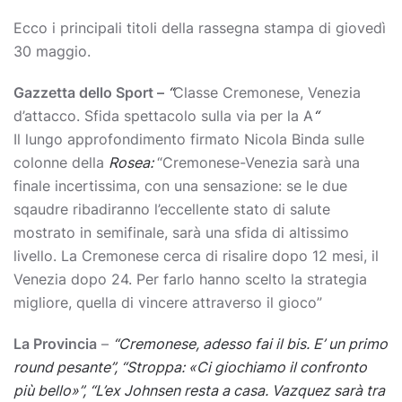
Ecco i principali titoli della rassegna stampa di giovedì
30 maggio.
Gazzetta dello Sport –
“
Classe Cremonese, Venezia
d’attacco. Sfida spettacolo sulla via per la A
“
Il lungo approfondimento firmato Nicola Binda sulle
colonne della
Rosea:
“Cremonese-Venezia sarà una
finale incertissima, con una sensazione: se le due
sqaudre ribadiranno l’eccellente stato di salute
mostrato in semifinale, sarà una sfida di altissimo
livello. La Cremonese cerca di risalire dopo 12 mesi, il
Venezia dopo 24. Per farlo hanno scelto la strategia
migliore, quella di vincere attraverso il gioco”
La Provincia
–
“Cremonese, adesso fai il bis. E’ un primo
round pesante”, “Stroppa: «Ci giochiamo il confronto
più bello»”, “L’ex Johnsen resta a casa. Vazquez sarà tra