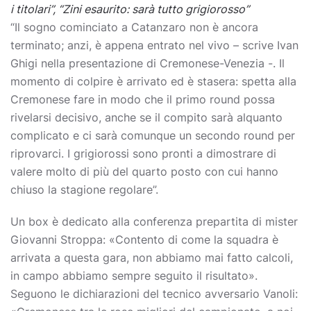
i titolari”, “Zini esaurito: sarà tutto grigiorosso”
“Il sogno cominciato a Catanzaro non è ancora
terminato; anzi, è appena entrato nel vivo – scrive Ivan
Ghigi nella presentazione di Cremonese-Venezia -. Il
momento di colpire è arrivato ed è stasera: spetta alla
Cremonese fare in modo che il primo round possa
rivelarsi decisivo, anche se il compito sarà alquanto
complicato e ci sarà comunque un secondo round per
riprovarci. I grigiorossi sono pronti a dimostrare di
valere molto di più del quarto posto con cui hanno
chiuso la stagione regolare”.
Un box è dedicato alla conferenza prepartita di mister
Giovanni Stroppa: «Contento di come la squadra è
arrivata a questa gara, non abbiamo mai fatto calcoli,
in campo abbiamo sempre seguito il risultato».
Seguono le dichiarazioni del tecnico avversario Vanoli: