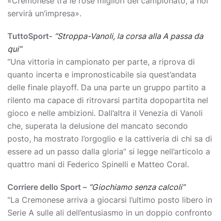
«Cremonese tra le rose migliori del campionato, a noi
servirà un’impresa».
TuttoSport-
“Stroppa-Vanoli, la corsa alla A passa da
qui”
“Una vittoria in campionato per parte, a riprova di
quanto incerta e impronosticabile sia quest’andata
delle finale playoff. Da una parte un gruppo partito a
rilento ma capace di ritrovarsi partita dopopartita nel
gioco e nelle ambizioni. Dall’altra il Venezia di Vanoli
che, superata la delusione del mancato secondo
posto, ha mostrato l’orgoglio e la cattiveria di chi sa di
essere ad un passo dalla gloria” si legge nell’articolo a
quattro mani di Federico Spinelli e Matteo Coral.
Corriere dello Sport –
“Giochiamo senza calcoli”
“La Cremonese arriva a giocarsi l’ultimo posto libero in
Serie A sulle ali dell’entusiasmo in un doppio confronto