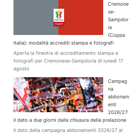
Cremone
se-
Sampdor
ia
(Coppa
Italia): modalità accrediti stampa e fotografi
Aperta la finestra di accreditamento stampa e
fotografi per Cremonese-Sampdoria di lunedì 17
agosto
Campag
na
abbonam
enti
2026/27:
il dato a due giorni dalla chiusura della prelazione
Il dato della campagna abbonamenti 2026/27 al