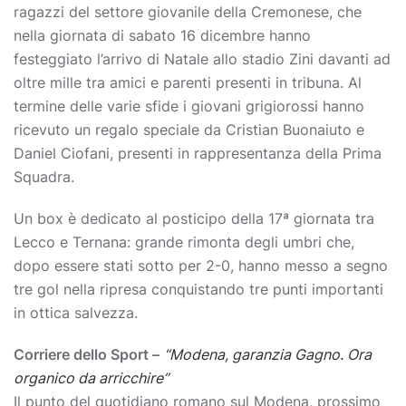
ragazzi del settore giovanile della Cremonese, che
nella giornata di sabato 16 dicembre hanno
festeggiato l’arrivo di Natale allo stadio Zini davanti ad
oltre mille tra amici e parenti presenti in tribuna. Al
termine delle varie sfide i giovani grigiorossi hanno
ricevuto un regalo speciale da Cristian Buonaiuto e
Daniel Ciofani, presenti in rappresentanza della Prima
Squadra.
Un box è dedicato al posticipo della 17ª giornata tra
Lecco e Ternana: grande rimonta degli umbri che,
dopo essere stati sotto per 2-0, hanno messo a segno
tre gol nella ripresa conquistando tre punti importanti
in ottica salvezza.
Corriere dello Sport –
“Modena, garanzia Gagno. Ora
organico da arricchire”
Il punto del quotidiano romano sul Modena, prossimo