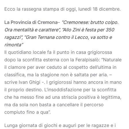
Ecco la rassegna stampa di oggi, lunedì 18 dicembre.
La Provincia di Cremona
–
“Cremonese: brutto colpo.
Ora mentalità e carattere”, “Allo Zini è festa per 350
ragazzi”, “Gran Ternana contro il Lecco, va sotto e
rimonta”
Il quotidiano locale fa il punto in casa grigiorossa
dopo la sconfitta esterna con la Feralpisalò: “Naturale
il clamore per aver ceduto al cospetto dell’ultima in
classifica, ma la stagione non è saltata per aria. –
scrive Ivan Ghigi -. I grigiorossi hanno ancora in mano
il proprio destino. L’insoddisfazione per la sconfitta
che ha messo fine ad una striscia positiva è legittima,
ma da sola non basta a cancellare il percorso
compiuto fino a qua”.
Lunga giornata di giochi e auguri per le ragazze e i