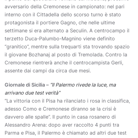
avversario della Cremonese in campionato: nel pari
interno con il Cittadella dello scorso turno è stato
protagonista il portiere Gagno, che nelle ultime
settimane si era alternato a Seculin. A centrocampo il
terzetto Duca-Palumbo-Magnino viene definito
“granitico”, mentre sulla trequarti sta trovando spazio
il giovane Bozhanaj al posto di Tremolada. Contro la
Cremonese rientrerà anche il centrocampista Gerli,
assente dai campi da circa due mesi.
Giornale di Sicilia –
“Il Palermo rivede la luce, ma
arrivano due test verità”
“La vittoria con il Pisa ha rilanciato i rosa in classifica,
adesso Como e Cremonese diranno se la crisi è
davvero alle spalle”. Il punto in casa rosanero di
Alessandro Arena: dopo aver raccolto 4 punti tra
Parma e Pisa, il Palermo è chiamato ad altri due test