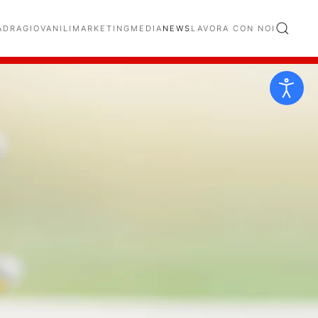
ADRA
GIOVANILI
MARKETING
MEDIA
NEWS
LAVORA CON NOI