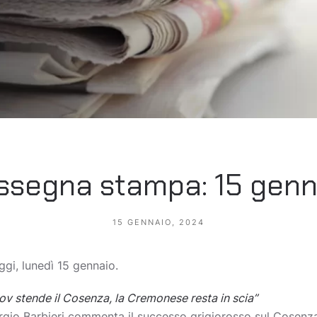
ssegna stampa: 15 genn
15 GENNAIO, 2024
gi, lunedì 15 gennaio.
ov stende il Cosenza, la Cremonese resta in scia”
rgio Barbieri commenta il successo grigiorosso sul Cosenz