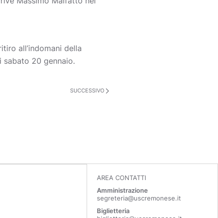
scrive Massimo Malfatto nel
itiro all’indomani della
i sabato 20 gennaio.
SUCCESSIVO
AREA CONTATTI
Amministrazione
segreteria@uscremonese.it
Biglietteria