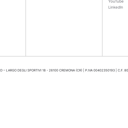
YouTube
LinkedIn
 – LARGO DEGLI SPORTIVI 18 - 26100 CREMONA (CR) | P.IVA 00402350193 | C.F. 8