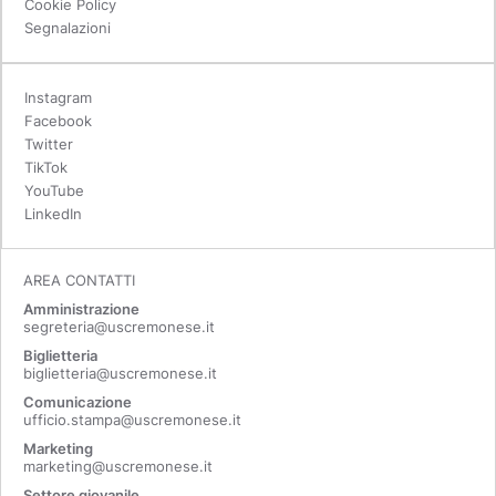
Cookie Policy
Segnalazioni
Instagram
Facebook
Twitter
TikTok
YouTube
LinkedIn
AREA CONTATTI
Amministrazione
segreteria@uscremonese.it
Biglietteria
biglietteria@uscremonese.it
Comunicazione
ufficio.stampa@uscremonese.it
Marketing
marketing@uscremonese.it
Settore giovanile