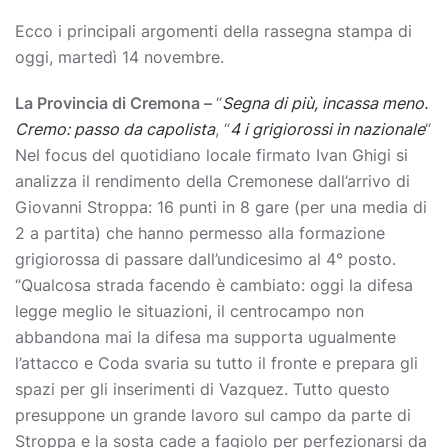
Ecco i principali argomenti della rassegna stampa di
oggi, martedì 14 novembre.
La Provincia di Cremona –
“
Segna di più, incassa meno.
Cremo: passo da capolista
, “
4 i grigiorossi in nazionale
“
Nel focus del quotidiano locale firmato Ivan Ghigi si
analizza il rendimento della Cremonese dall’arrivo di
Giovanni Stroppa: 16 punti in 8 gare (per una media di
2 a partita) che hanno permesso alla formazione
grigiorossa di passare dall’undicesimo al 4° posto.
“Qualcosa strada facendo è cambiato: oggi la difesa
legge meglio le situazioni, il centrocampo non
abbandona mai la difesa ma supporta ugualmente
l’attacco e Coda svaria su tutto il fronte e prepara gli
spazi per gli inserimenti di Vazquez. Tutto questo
presuppone un grande lavoro sul campo da parte di
Stroppa e la sosta cade a fagiolo per perfezionarsi da