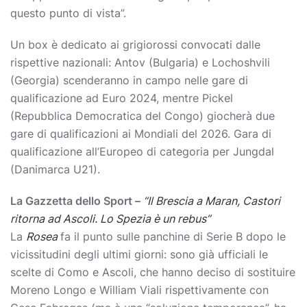
questo punto di vista”.
Un box è dedicato ai grigiorossi convocati dalle
rispettive nazionali: Antov (Bulgaria) e Lochoshvili
(Georgia) scenderanno in campo nelle gare di
qualificazione ad Euro 2024, mentre Pickel
(Repubblica Democratica del Congo) giocherà due
gare di qualificazioni ai Mondiali del 2026. Gara di
qualificazione all’Europeo di categoria per Jungdal
(Danimarca U21).
La Gazzetta dello Sport –
“Il Brescia a Maran, Castori
ritorna ad Ascoli. Lo Spezia è un rebus”
La
Rosea
fa il punto sulle panchine di Serie B dopo le
vicissitudini degli ultimi giorni: sono già ufficiali le
scelte di Como e Ascoli, che hanno deciso di sostituire
Moreno Longo e William Viali rispettivamente con