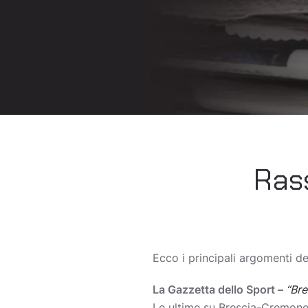
Ras
Ecco i principali argomenti 
La Gazzetta dello Sport –
“Bre
Le ultime su Brescia-Cremon