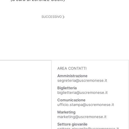
SUCCESSIVO
AREA CONTATTI
Amministrazione
segreteria@uscremonese.it
Biglietteria
biglietteria@uscremonese.it
Comunicazione
ufficio.stampa@uscremonese.it
Marketing
marketing@uscremonese.it
Settore giovanile
settore.giovanile@uscremonese.it