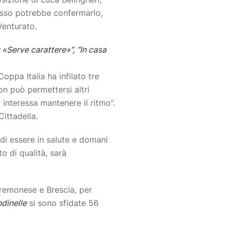
sso potrebbe confermarlo,
Venturato.
 «Serve carattere»”, “In casa
ppa Italia ha infilato tre
on può permettersi altri
 interessa mantenere il ritmo”.
Cittadella.
di essere in salute e domani
o di qualità, sarà
Cremonese e Brescia, per
ndinelle
si sono sfidate 56