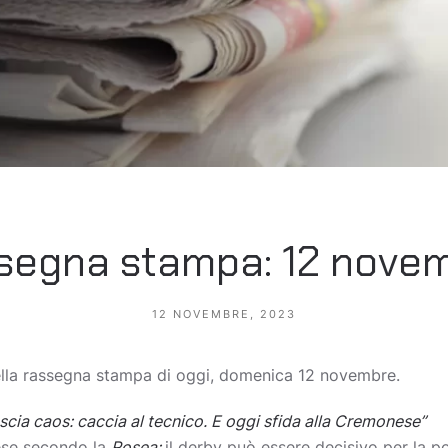
segna stampa: 12 novem
12 NOVEMBRE, 2023
della rassegna stampa di oggi, domenica 12 novembre.
scia caos: caccia al tecnico. E oggi sfida alla Cremonese”
ese secondo la
Rosea:
il derby può essere decisivo per la po