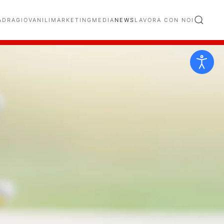
ADRA
GIOVANILI
MARKETING
MEDIA
NEWS
LAVORA CON NOI