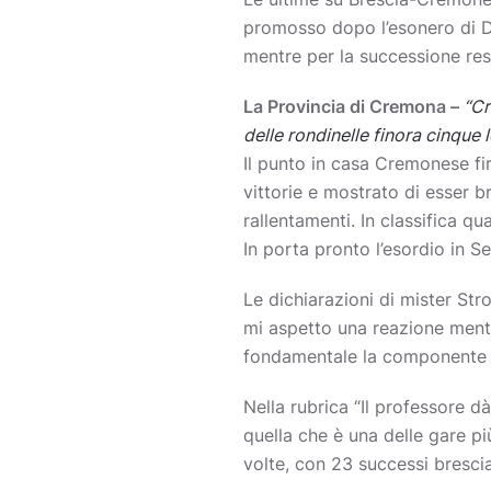
promosso dopo l’esonero di Da
mentre per la successione res
La Provincia di Cremona –
“Cr
delle rondinelle finora cinque l
Il punto in casa Cremonese fi
vittorie e mostrato di esser b
rallentamenti. In classifica q
In porta pronto l’esordio in Se
Le dichiarazioni di mister St
mi aspetto una reazione menta
fondamentale la componente c
Nella rubrica “Il professore 
quella che è una delle gare pi
volte, con 23 successi brescia