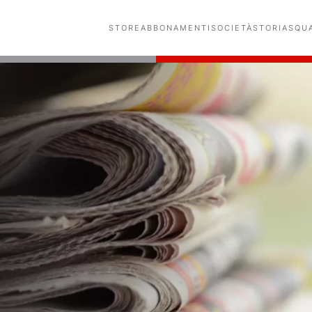
STORE
ABBONAMENTI
SOCIETÀ
STORIA
SQU