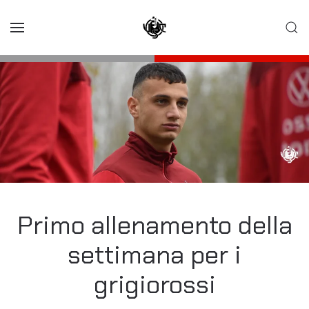
Skip to main content
Primo allenamento della
settimana per i
grigiorossi