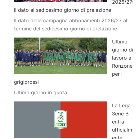
2026/27:
il dato al sedicesimo giorno di prelazione
Il dato della campagna abbonamenti 2026/27 al
termine del sedicesimo giorno di prelazione
Ultimo
giorno di
lavoro a
Ronzone
per i
grigiorossi
Ultimo giorno in quota
La Lega
Serie B
entra
ufficialm
ente