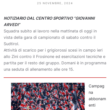
25 NOVEMBRE, 2024
NOTIZIARIO DAL CENTRO SPORTIVO “GIOVANNI
ARVEDI”
Squadra subito al lavoro nella mattinata di oggi in
vista della gara di campionato di sabato contro il
Sudtirol.
Attività di scarico per i grigiorossi scesi in campo ieri
allo Zini contro il Frosinone ed esercitazioni tecniche e
partita per il resto del gruppo. Domani è in programma
una seduta di allenamento alle ore 15.
Campag
na
abbonam
enti