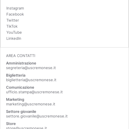
Instagram
Facebook
Twitter
TikTok
YouTube
LinkedIn
AREA CONTATTI
Amministrazione
segreteria@uscremonese.it
Biglietteria
biglietteria@uscremonese.it
Comunicazione
ufficio.stampa@uscremonese.it
Marketing
marketing@uscremonese.it
Settore giovanile
settore.giovanile@uscremonese.it
Store
store@uscremonese.it