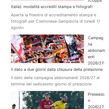
(Coppa
Italia): modalità accrediti stampa e fotografi
Aperta la finestra di accreditamento stampa e
fotografi per Cremonese-Sampdoria di lunedì 17
agosto
Campag
na
abbonam
enti
2026/27:
il dato a due giorni dalla chiusura della prelazione
Il dato della campagna abbonamenti 2026/27 al
termine del sedicesimo giorno di prelazione
Preseaso
n
2026/27: