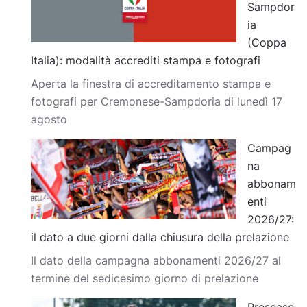
Sampdor
ia
(Coppa
Italia): modalità accrediti stampa e fotografi
Aperta la finestra di accreditamento stampa e
fotografi per Cremonese-Sampdoria di lunedì 17
agosto
Campag
na
abbonam
enti
2026/27:
il dato a due giorni dalla chiusura della prelazione
Il dato della campagna abbonamenti 2026/27 al
termine del sedicesimo giorno di prelazione
Preseaso