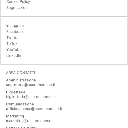
Cookie Policy
Segnalazioni
Instagram
Facebook
Twitter
TikTok
YouTube
LinkedIn
AREA CONTATTI
Amministrazione
segreteria@uscremonese.it
Biglietteria
biglietteria@uscremonese.it
Comunicazione
ufficio.stampa@uscremonese.it
Marketing
marketing@uscremonese.it
Settore giovanile