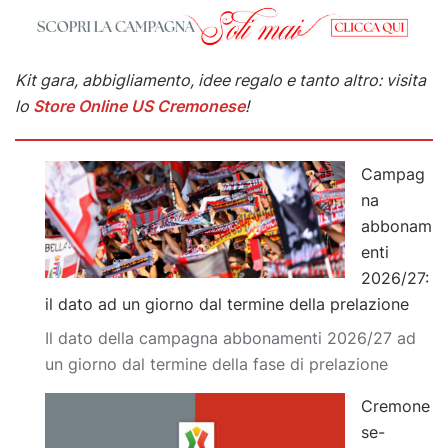
Kit gara, abbigliamento, idee regalo e tanto altro: visita
lo
Store Online US Cremonese
!
Campag
na
abbonam
enti
2026/27:
il dato ad un giorno dal termine della prelazione
Il dato della campagna abbonamenti 2026/27 ad
un giorno dal termine della fase di prelazione
Cremone
se-