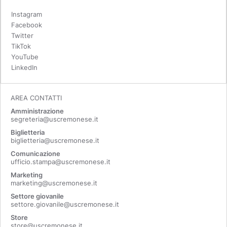
Instagram
Facebook
Twitter
TikTok
YouTube
LinkedIn
AREA CONTATTI
Amministrazione
segreteria@uscremonese.it
Biglietteria
biglietteria@uscremonese.it
Comunicazione
ufficio.stampa@uscremonese.it
Marketing
marketing@uscremonese.it
Settore giovanile
settore.giovanile@uscremonese.it
Store
store@uscremonese.it