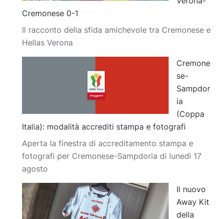
Verona-
Cremonese 0-1
Il racconto della sfida amichevole tra Cremonese e
Hellas Verona
Cremone
se-
Sampdor
ia
(Coppa
Italia): modalità accrediti stampa e fotografi
Aperta la finestra di accreditamento stampa e
fotografi per Cremonese-Sampdoria di lunedì 17
agosto
Il nuovo
Away Kit
della