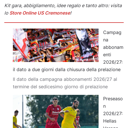
Kit gara, abbigliamento, idee regalo e tanto altro: visita
lo
Store Online US Cremonese
!
Campag
na
abbonam
enti
2026/27:
il dato a due giorni dalla chiusura della prelazione
Il dato della campagna abbonamenti 2026/27 al
termine del sedicesimo giorno di prelazione
Preseaso
n
2026/27:
Hellas