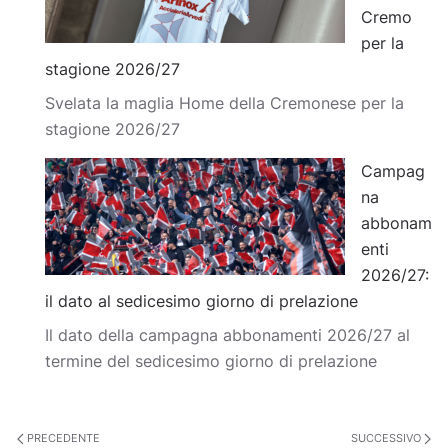
Cremo
per la
stagione 2026/27
Svelata la maglia Home della Cremonese per la
stagione 2026/27
Campag
na
abbonam
enti
2026/27:
il dato al sedicesimo giorno di prelazione
Il dato della campagna abbonamenti 2026/27 al
termine del sedicesimo giorno di prelazione
PRECEDENTE
SUCCESSIVO