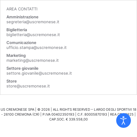
AREA CONTATTI
Amministrazione
segreteria@uscremonese.it
Biglietteria
biglietteria@uscremonese.it
Comunicazione
ufficio.stampa@uscremonese.it
Marketing
marketing@uscremonese.it
Settore giovanile
settore.giovanile@uscremonese.it
Store
store@uscremonese.it
US CREMONESE SPA | ©
2026
| ALL RIGHTS RESERVED – LARGO DEGLI SPORTIVI 18
- 26100 CREMONA (CR) | P.IVA 00402350193 | C.F. 80005870193 | REA CR 98825 |
CAP.SOC. € 339.558,00