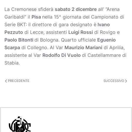
La Cremonese sfiderà
sabato 2 dicembre
all’ “Arena
Garibaldi” il
Pisa
nella 15^ giornata del Campionato di
Serie BKT: il direttore di gara designato è
Ivano
Pezzuto
di Lecce, assistenti
Luigi Rossi
di Rovigo e
Paolo Bitonti
di Bologna. Quarto ufficiale
Eguenio
Scarpa
di Collegno. Al Var
Maurizio Mariani
di Aprilia,
assistente al Var
Rodolfo Di Vuolo
di Castellammare di
Stabia.
PRECEDENTE
SUCCESSIVO