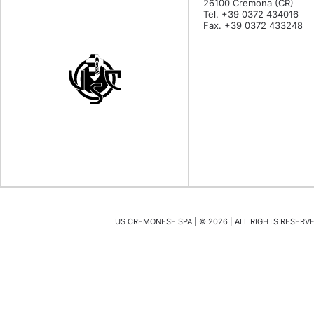
26100 Cremona (CR)
Tel. +39 0372 434016
Fax. +39 0372 433248
US CREMONESE SPA | ©
2026
| ALL RIGHTS RESERVED