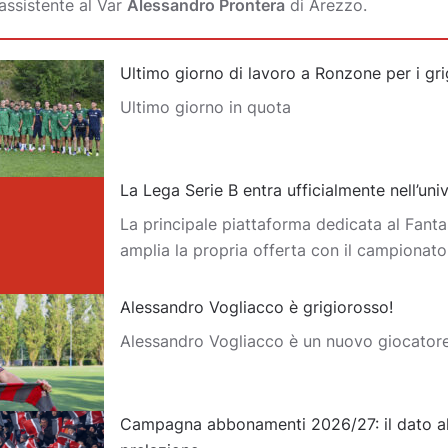
assistente al Var
Alessandro Prontera
di Arezzo.
Ultimo giorno di lavoro a Ronzone per i gri
Ultimo giorno in quota
La Lega Serie B entra ufficialmente nell’un
La principale piattaforma dedicata al Fantas
amplia la propria offerta con il campionat
Alessandro Vogliacco è grigiorosso!
Alessandro Vogliacco è un nuovo giocator
Campagna abbonamenti 2026/27: il dato al