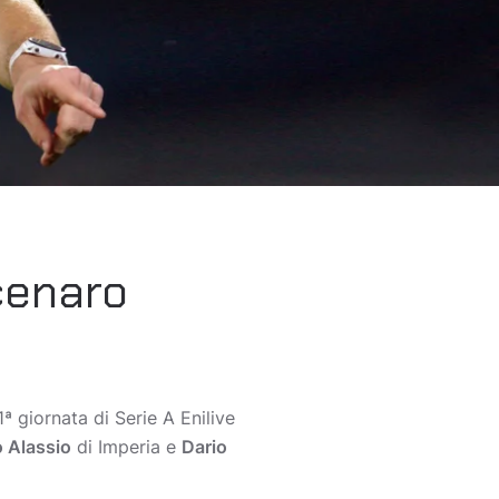
cenaro
1ª giornata di Serie A Enilive
 Alassio
di Imperia e
Dario