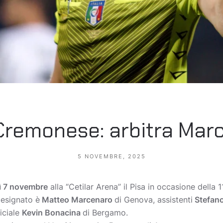
Cremonese: arbitra Mar
5 NOVEMBRE, 2025
ì 7 novembre
alla “Cetilar Arena” il Pisa in occasione della 1
designato è
Matteo Marcenaro
di Genova, assistenti
Stefano
iciale
Kevin Bonacina
di Bergamo.