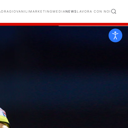
ADRA
GIOVANILI
MARKETING
MEDIA
NEWS
LAVORA CON NOI