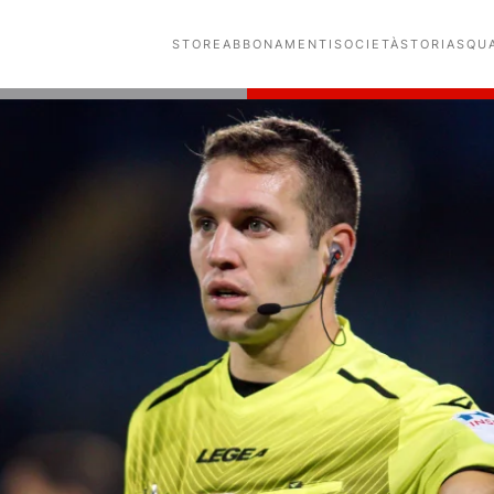
STORE
ABBONAMENTI
SOCIETÀ
STORIA
SQU