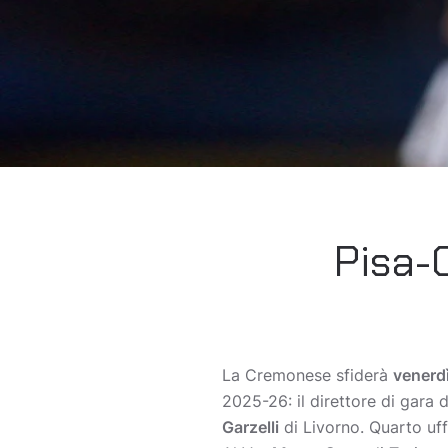
Pisa-
La Cremonese sfiderà
venerd
2025-26: il direttore di gara 
Garzelli
di Livorno. Quarto uff