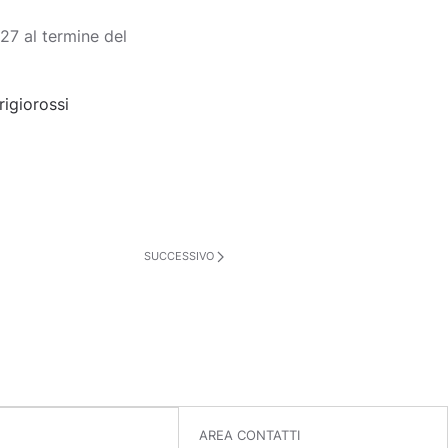
7 al termine del
rigiorossi
SUCCESSIVO
AREA CONTATTI