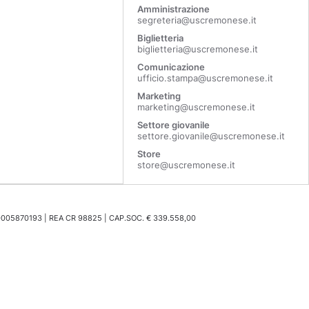
Amministrazione
segreteria@uscremonese.it
Biglietteria
biglietteria@uscremonese.it
Comunicazione
ufficio.stampa@uscremonese.it
Marketing
marketing@uscremonese.it
Settore giovanile
settore.giovanile@uscremonese.it
Store
store@uscremonese.it
0005870193 | REA CR 98825 | CAP.SOC. € 339.558,00