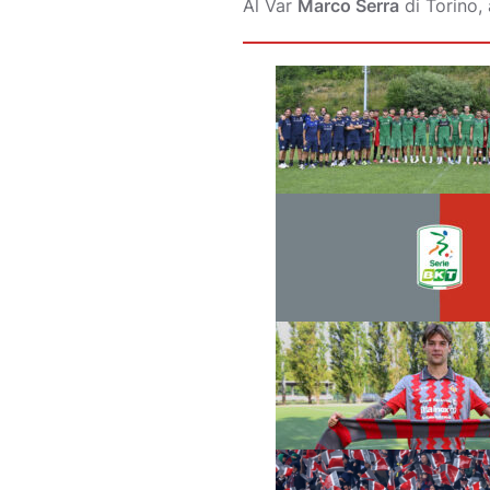
Al Var
Marco Serra
di Torino, 