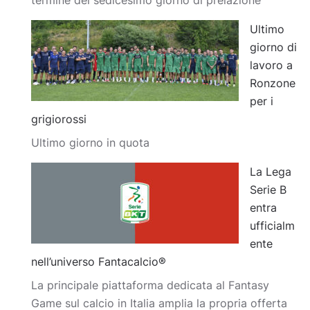
termine del sedicesimo giorno di prelazione
Ultimo
giorno di
lavoro a
Ronzone
per i
grigiorossi
Ultimo giorno in quota
La Lega
Serie B
entra
ufficialm
ente
nell’universo Fantacalcio®
La principale piattaforma dedicata al Fantasy
Game sul calcio in Italia amplia la propria offerta