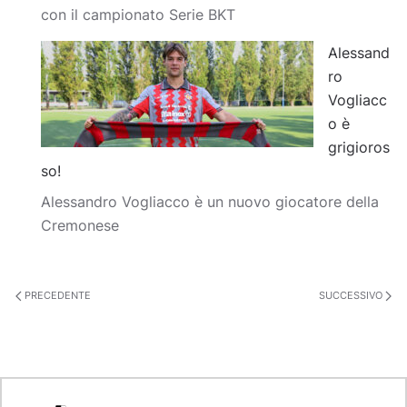
con il campionato Serie BKT
Alessand
ro
Vogliacc
o è
grigioros
so!
Alessandro Vogliacco è un nuovo giocatore della
Cremonese
PRECEDENTE
SUCCESSIVO