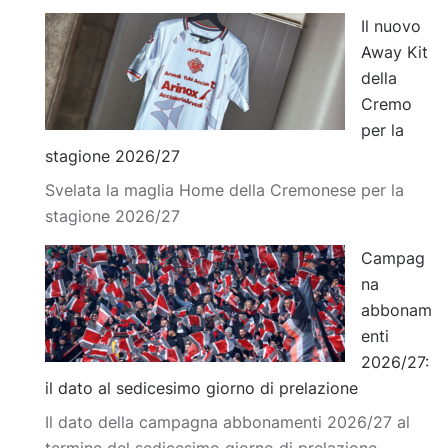
Il nuovo
Away Kit
della
Cremo
per la
stagione 2026/27
Svelata la maglia Home della Cremonese per la
stagione 2026/27
Campag
na
abbonam
enti
2026/27:
il dato al sedicesimo giorno di prelazione
Il dato della campagna abbonamenti 2026/27 al