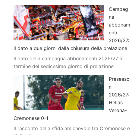
Campag
na
abbonam
enti
2026/27:
il dato a due giorni dalla chiusura della prelazione
Il dato della campagna abbonamenti 2026/27 al
termine del sedicesimo giorno di prelazione
Preseaso
n
2026/27:
Hellas
Verona-
Cremonese 0-1
Il racconto della sfida amichevole tra Cremonese e