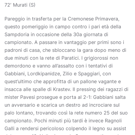
72′ Murati (S)
Pareggio in trasferta per la Cremonese Primavera,
questo pomeriggio in campo contro i pari età della
Sampdoria in occasione della 30a giornata di
campionato. A passare in vantaggio per primi sono i
padroni di casa, che sbloccano la gara dopo meno di
due minuti con la rete di Paratici. I grigiorossi non
demordono e vanno all’assalto con i tentativi di
Gabbiani, Lordkipanidze, Zilio e Spaggiari, con
quest’ultimo che approfitta di un pallone vagante e
insacca alle spalle di Krastev. Il pressing dei ragazzi di
mister Pavesi prosegue e porta al 2-1: Gabbiani salta
un avversario e scarica un destro ad incrociare sul
palo lontano, trovando così la rete numero 25 del suo
campionato. Pochi minuti più tardi è invece Ragnoli
Galli a rendersi pericoloso colpendo il legno su assist