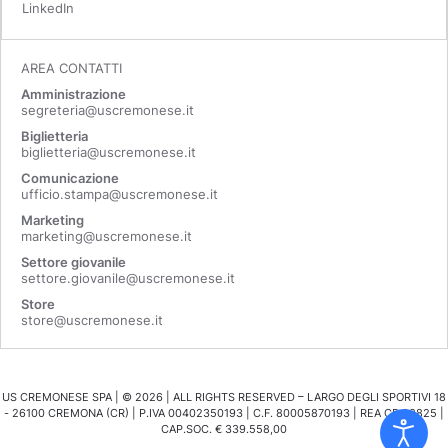
LinkedIn
AREA CONTATTI
Amministrazione
segreteria@uscremonese.it
Biglietteria
biglietteria@uscremonese.it
Comunicazione
ufficio.stampa@uscremonese.it
Marketing
marketing@uscremonese.it
Settore giovanile
settore.giovanile@uscremonese.it
Store
store@uscremonese.it
US CREMONESE SPA | ©
2026
| ALL RIGHTS RESERVED – LARGO DEGLI SPORTIVI 18
- 26100 CREMONA (CR) | P.IVA 00402350193 | C.F. 80005870193 | REA CR 98825 |
CAP.SOC. € 339.558,00