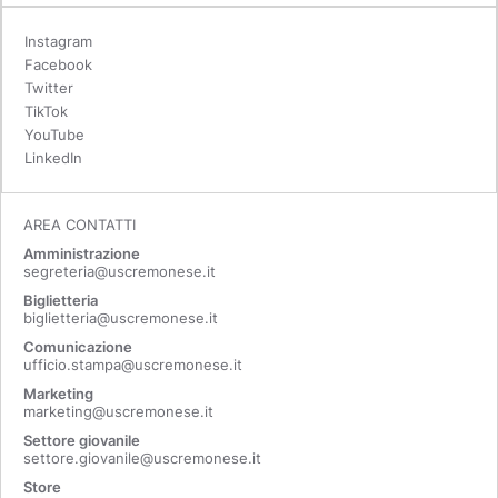
Instagram
Facebook
Twitter
TikTok
YouTube
LinkedIn
AREA CONTATTI
Amministrazione
segreteria@uscremonese.it
Biglietteria
biglietteria@uscremonese.it
Comunicazione
ufficio.stampa@uscremonese.it
Marketing
marketing@uscremonese.it
Settore giovanile
settore.giovanile@uscremonese.it
Store