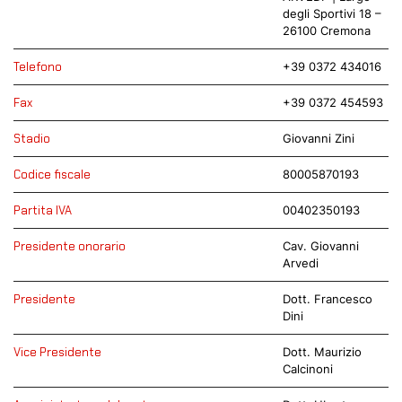
degli Sportivi 18 –
26100 Cremona
Telefono
+39 0372 434016
Fax
+39 0372 454593
Stadio
Giovanni Zini
Codice fiscale
80005870193
Partita IVA
00402350193
Presidente onorario
Cav. Giovanni
Arvedi
Presidente
Dott. Francesco
Dini
Vice Presidente
Dott. Maurizio
Calcinoni