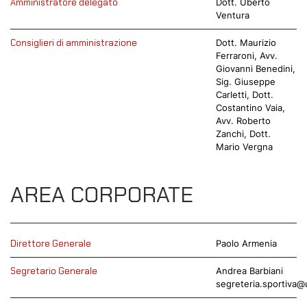
Amministratore delegato
Dott. Uberto
Ventura
Consiglieri di amministrazione
Dott. Maurizio
Ferraroni, Avv.
Giovanni Benedini,
Sig. Giuseppe
Carletti, Dott.
Costantino Vaia,
Avv. Roberto
Zanchi, Dott.
Mario Vergna
AREA CORPORATE
Direttore Generale
Paolo Armenia
Segretario Generale
Andrea Barbiani
segreteria.sportiva