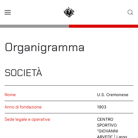
Skip to main content
Organigramma
SOCIETÀ
Nome
U.S. Cremonese
Anno di fondazione
1903
Sede legale e operativa
CENTRO
SPORTIVO
“GIOVANNI
ARVEDI” | Largo