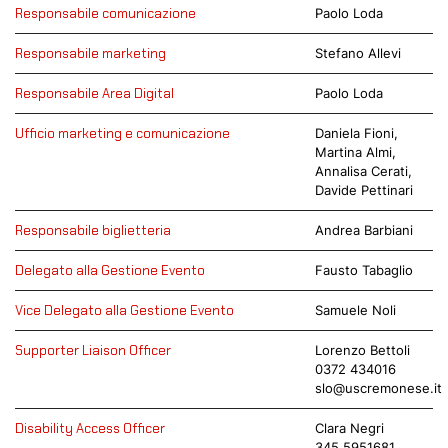
Responsabile comunicazione
Paolo Loda
Responsabile marketing
Stefano Allevi
Responsabile Area Digital
Paolo Loda
Ufficio marketing e comunicazione
Daniela Fioni,
Martina Almi,
Annalisa Cerati,
Davide Pettinari
Responsabile biglietteria
Andrea Barbiani
Delegato alla Gestione Evento
Fausto Tabaglio
Vice Delegato alla Gestione Evento
Samuele Noli
Supporter Liaison Officer
Lorenzo Bettoli
0372 434016
slo@uscremonese.it
Disability Access Officer
Clara Negri
345 5951681