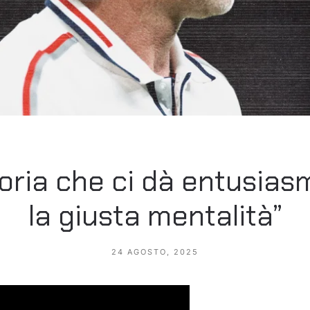
toria che ci dà entusiasm
la giusta mentalità”
24 AGOSTO, 2025