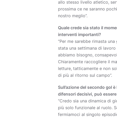
allo stesso livello atletico, s
prossima ce ne saranno pochi
nostro meglio”.
Quale crede sia stato il momen
interventi importanti?
“Per me sarebbe rimasta una 
stata una settimana di lavoro 
abbiamo bisogno, consapevoli
Chiaramente raccogliere il ma
letture, tatticamente e non so
di più al ritorno sul campo”.
Sull’azione del secondo gol è 
difensori decisivi, può essere
“Credo sia una dinamica di g
più solo funzionale al ruolo.
fermiamoci al singolo episodi