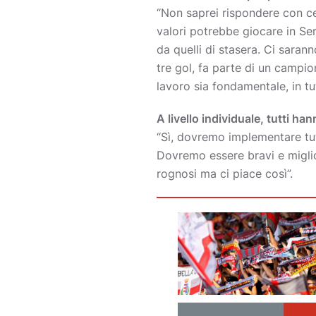
“Non saprei rispondere con c
valori potrebbe giocare in Ser
da quelli di stasera. Ci saran
tre gol, fa parte di un campi
lavoro sia fondamentale, in tu
A livello individuale, tutti h
“Sì, dovremo implementare tut
Dovremo essere bravi e miglior
rognosi ma ci piace così”.