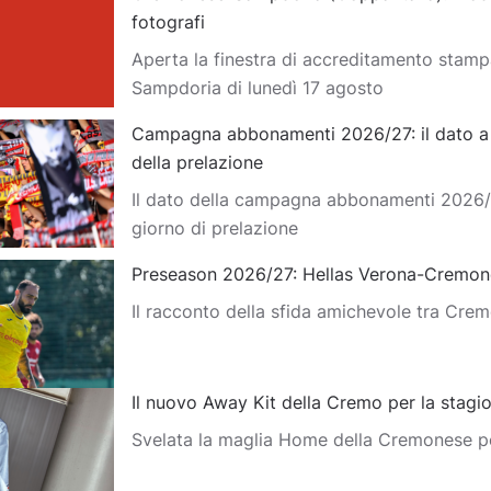
fotografi
Aperta la finestra di accreditamento stam
Sampdoria di lunedì 17 agosto
Campagna abbonamenti 2026/27: il dato a d
della prelazione
Il dato della campagna abbonamenti 2026/
giorno di prelazione
Preseason 2026/27: Hellas Verona-Cremon
Il racconto della sfida amichevole tra Cre
Il nuovo Away Kit della Cremo per la stag
Svelata la maglia Home della Cremonese p