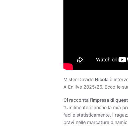
Mister Davide
Nicola
è interv
A Enilive 2025/26. Ecco le sue
Ci racconta l’impresa di que
“Umilmente è anche la mia prim
facile statisticamente, i ragaz
bravi nelle marcature dinamiche