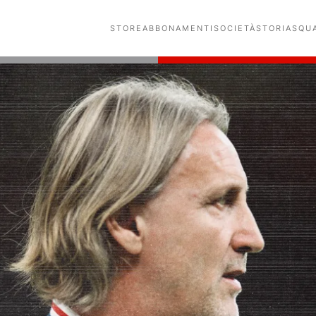
STORE
ABBONAMENTI
SOCIETÀ
STORIA
SQU