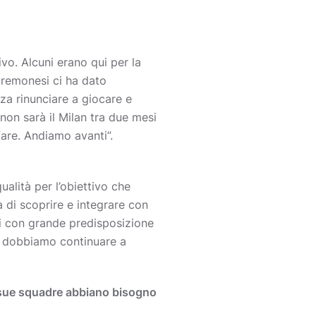
vo. Alcuni erano qui per la
cremonesi ci ha dato
za rinunciare a giocare e
on sarà il Milan tra due mesi
are. Andiamo avanti”.
alità per l’obiettivo che
à di scoprire e integrare con
zi con grande predisposizione
a, dobbiamo continuare a
e sue squadre abbiano bisogno