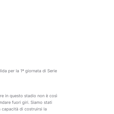
ida per la 1ª giornata di Serie
ere in questo stadio non è così
ndare fuori giri. Siamo stati
 capacità di costruirsi la