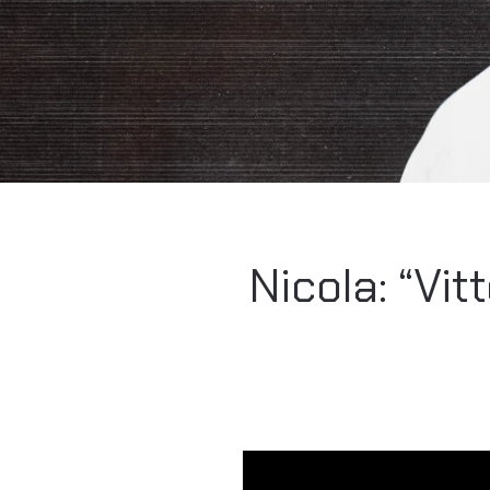
Nicola: “Vit