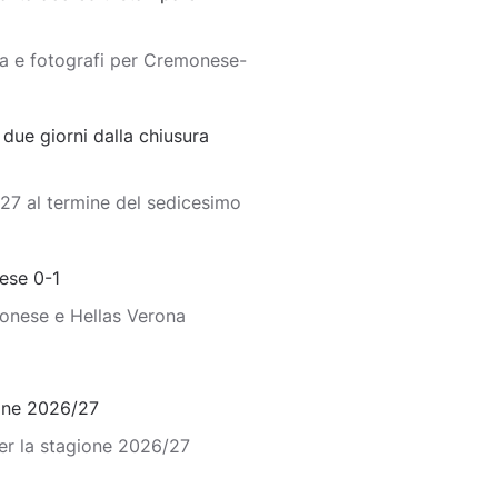
pa e fotografi per Cremonese-
ue giorni dalla chiusura
27 al termine del sedicesimo
ese 0-1
monese e Hellas Verona
ione 2026/27
er la stagione 2026/27