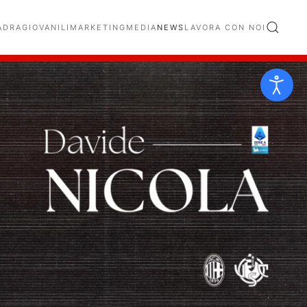
ADRA
GIOVANILI
MARKETING
MEDIA
NEWS
LAVORA CON NOI