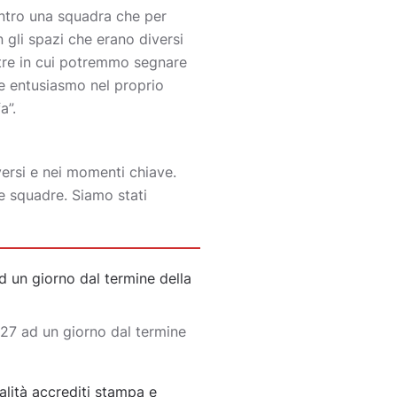
ntro una squadra che per
 gli spazi che erano diversi
altre in cui potremmo segnare
e entusiasmo nel proprio
a”.
ersi e nei momenti chiave.
me squadre. Siamo stati
un giorno dal termine della
27 ad un giorno dal termine
lità accrediti stampa e