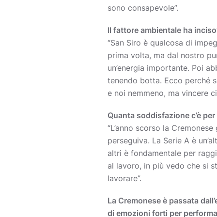
sono consapevole”.
Il fattore ambientale ha incis
“San Siro è qualcosa di impeg
prima volta, ma dal nostro pu
un’energia importante. Poi abb
tenendo botta. Ecco perché se
e noi nemmeno, ma vincere ci 
Quanta soddisfazione c’è per l
“L’anno scorso la Cremonese g
perseguiva. La Serie A è un’al
altri è fondamentale per ragg
al lavoro, in più vedo che si
lavorare”.
La Cremonese è passata dall’e
di emozioni forti per performa