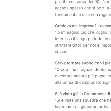
partita nel corso dei 90′. No
accade spesso che si porti a c
fondamentale e se non ragioni
Credeva nell’impresa? L’avev
“Io immagino ciò che voglio ra
interessa il lungo periodo, i
sfruttare tutto per noi è im
stasera”.
Serve tornare subito con i pie
“Credo che i ragazzi debbano e
diventare ancora più pignoli n
alla prima di campionato signif
Si è vista già la Cremonese di
“Si è vista una squadra che ha
lavorando e i giocatori arriva