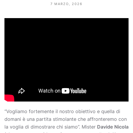
7 MARZO, 2026
“Vogliamo fortemente il nostro obiettivo e quella di
domani è una partita stimolante che affronteremo con
la voglia di dimostrare chi siamo”. Mister
Davide
Nicola