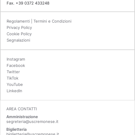
Fax. +39 0372 433248
Regolamenti | Termini e Condizioni
Privacy Policy
Cookie Policy
Segnalazioni
Instagram
Facebook
Twitter
TikTok
YouTube
LinkedIn
AREA CONTATTI
Amministrazione
segreteria@uscremonese.it
Biglietteria
biglietteria@uscremonese.it