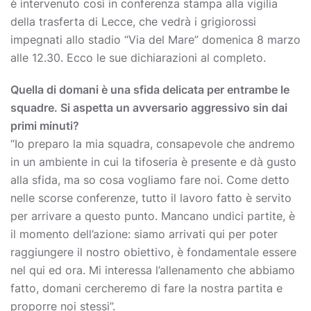
è intervenuto così in conferenza stampa alla vigilia
della trasferta di Lecce, che vedrà i grigiorossi
impegnati allo stadio “Via del Mare” domenica 8 marzo
alle 12.30. Ecco le sue dichiarazioni al completo.
Quella di domani è una sfida delicata per entrambe le
squadre. Si aspetta un avversario aggressivo sin dai
primi minuti?
“Io preparo la mia squadra, consapevole che andremo
in un ambiente in cui la tifoseria è presente e dà gusto
alla sfida, ma so cosa vogliamo fare noi. Come detto
nelle scorse conferenze, tutto il lavoro fatto è servito
per arrivare a questo punto. Mancano undici partite, è
il momento dell’azione: siamo arrivati qui per poter
raggiungere il nostro obiettivo, è fondamentale essere
nel qui ed ora. Mi interessa l’allenamento che abbiamo
fatto, domani cercheremo di fare la nostra partita e
proporre noi stessi”.