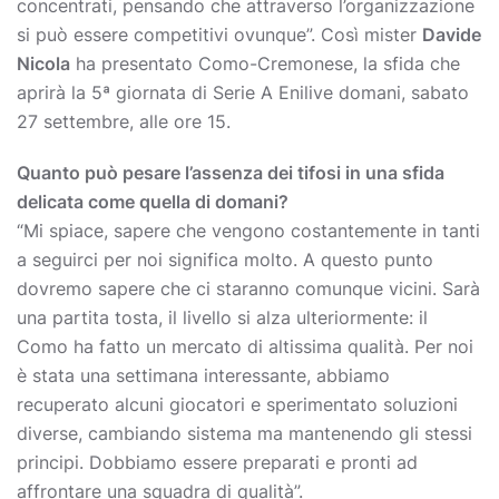
concentrati, pensando che attraverso l’organizzazione
si può essere competitivi ovunque”. Così mister
Davide
Nicola
ha presentato Como-Cremonese, la sfida che
aprirà la 5ª giornata di Serie A Enilive domani, sabato
27 settembre, alle ore 15.
Quanto può pesare l’assenza dei tifosi in una sfida
delicata come quella di domani?
“Mi spiace, sapere che vengono costantemente in tanti
a seguirci per noi significa molto. A questo punto
dovremo sapere che ci staranno comunque vicini. Sarà
una partita tosta, il livello si alza ulteriormente: il
Como ha fatto un mercato di altissima qualità. Per noi
è stata una settimana interessante, abbiamo
recuperato alcuni giocatori e sperimentato soluzioni
diverse, cambiando sistema ma mantenendo gli stessi
principi. Dobbiamo essere preparati e pronti ad
affrontare una squadra di qualità”.