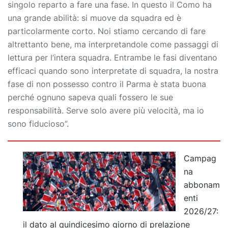
singolo reparto a fare una fase. In questo il Como ha
una grande abilità: si muove da squadra ed è
particolarmente corto. Noi stiamo cercando di fare
altrettanto bene, ma interpretandole come passaggi di
lettura per l’intera squadra. Entrambe le fasi diventano
efficaci quando sono interpretate di squadra, la nostra
fase di non possesso contro il Parma è stata buona
perché ognuno sapeva quali fossero le sue
responsabilità. Serve solo avere più velocità, ma io
sono fiducioso”.
Campag
na
abbonam
enti
2026/27:
il dato al quindicesimo giorno di prelazione