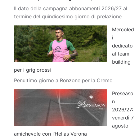
Il dato della campagna abbonamenti 2026/27 al
termine del quindicesimo giorno di prelazione
Mercoled
ì
dedicato
al team
building
per i grigiorossi
Penultimo giorno a Ronzone per la Cremo
Preseaso
n
2026/27:
venerdì 7
agosto
amichevole con l’Hellas Verona