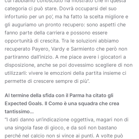
cui l’abbiamo conosciuto ha mostrato che in questa
categoria ci può stare. Dovrà occuparsi del suo
infortunio per un po’, ma ha fatto la scelta migliore e
gli auguriamo un pronto recupero: sono aspetti che
fanno parte della carriera e possono essere
opportunità di crescita. Tra le soluzioni abbiamo
recuperato Payero, Vardy e Sarmiento che però non
partiranno dall’inizio. A me piace avere i giocatori a
disposizione, anche se poi dovessimo scegliere di non
utilizzarli: vivere le emozioni della partita insieme ci
permette di crescere sempre di più”.
Al termine della sfida con il Parma ha citato gli
Expected Goals. Il Como è una squadra che crea
tantissimo…
“I dati danno un’indicazione oggettiva, magari non di
una singola fase di gioco, e da soli non bastano
perché nel calcio non si vince ai punti. A volte può