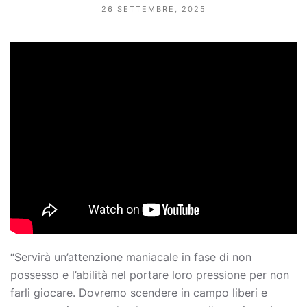
26 SETTEMBRE, 2025
“Servirà un’attenzione maniacale in fase di non
possesso e l’abilità nel portare loro pressione per non
farli giocare. Dovremo scendere in campo liberi e