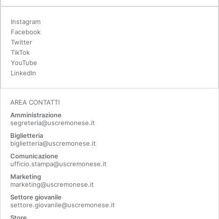
Instagram
Facebook
Twitter
TikTok
YouTube
LinkedIn
AREA CONTATTI
Amministrazione
segreteria@uscremonese.it
Biglietteria
biglietteria@uscremonese.it
Comunicazione
ufficio.stampa@uscremonese.it
Marketing
marketing@uscremonese.it
Settore giovanile
settore.giovanile@uscremonese.it
Store