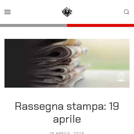
Skip to main content
Rassegna stampa: 19
aprile
19 APRILE, 2024