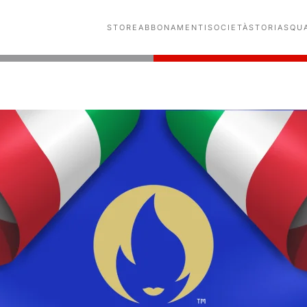
STORE
ABBONAMENTI
SOCIETÀ
STORIA
SQU