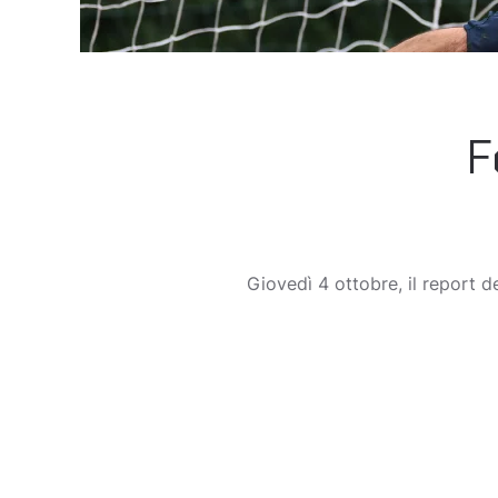
F
Giovedì 4 ottobre, il report d