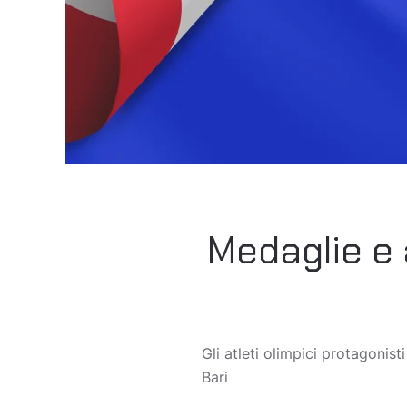
Medaglie e a
Gli atleti olimpici protagonis
Bari