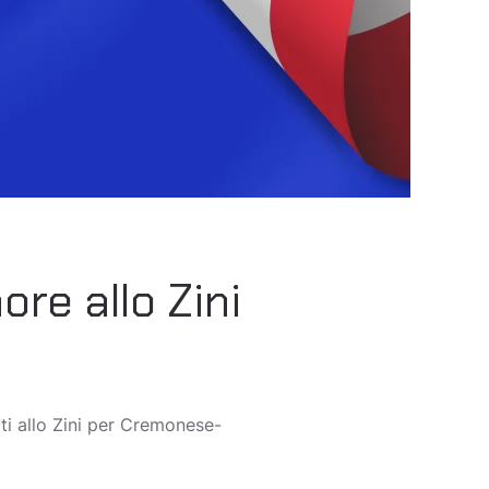
ore allo Zini
iti allo Zini per Cremonese-