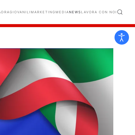
ADRA
GIOVANILI
MARKETING
MEDIA
NEWS
LAVORA CON NOI