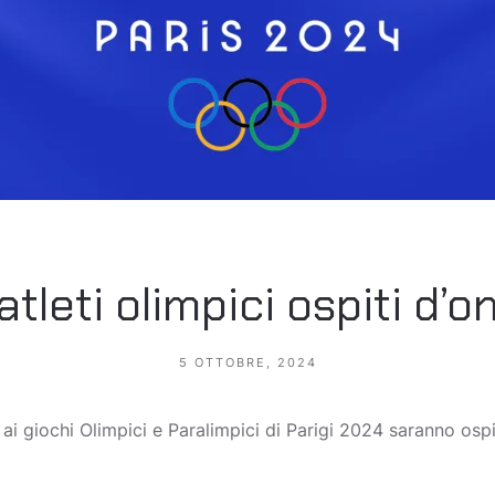
tleti olimpici ospiti d’on
5 OTTOBRE, 2024
ti ai giochi Olimpici e Paralimpici di Parigi 2024 saranno osp