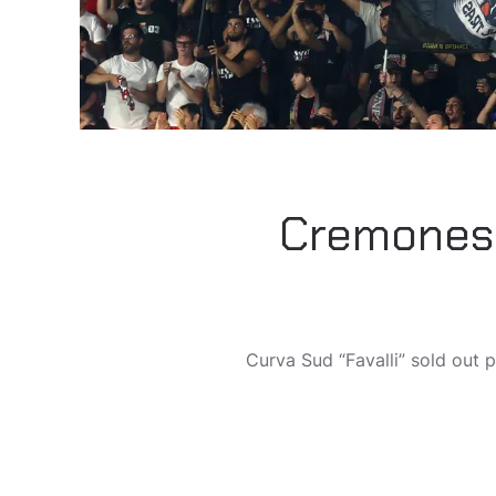
Cremonese-
Curva Sud “Favalli” sold out 