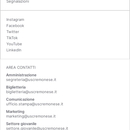
Segnalazioni
Instagram
Facebook
Twitter
TikTok
YouTube
LinkedIn
AREA CONTATTI
Amministrazione
segreteria@uscremonese.it
Biglietteria
biglietteria@uscremonese.it
Comunicazione
ufficio.stampa@uscremonese.it
Marketing
marketing@uscremonese.it
Settore giovanile
settore.giovanile@uscremonese.it