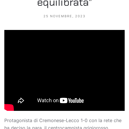
equilibrata”
25 NOVEMBRE, 2023
Protagonista di Cremonese-Lecco 1-0 con la rete che
ha deciso la gara, il centrocampista grigiorosso