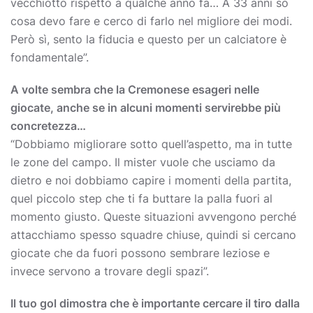
vecchiotto rispetto a qualche anno fa… A 33 anni so
cosa devo fare e cerco di farlo nel migliore dei modi.
Però sì, sento la fiducia e questo per un calciatore è
fondamentale”.
A volte sembra che la Cremonese esageri nelle
giocate, anche se in alcuni momenti servirebbe più
concretezza…
“Dobbiamo migliorare sotto quell’aspetto, ma in tutte
le zone del campo. Il mister vuole che usciamo da
dietro e noi dobbiamo capire i momenti della partita,
quel piccolo step che ti fa buttare la palla fuori al
momento giusto. Queste situazioni avvengono perché
attacchiamo spesso squadre chiuse, quindi si cercano
giocate che da fuori possono sembrare leziose e
invece servono a trovare degli spazi”.
Il tuo gol dimostra che è importante cercare il tiro dalla