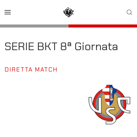
Skip to main content
SERIE BKT 8ª Giornata
DIRETTA MATCH