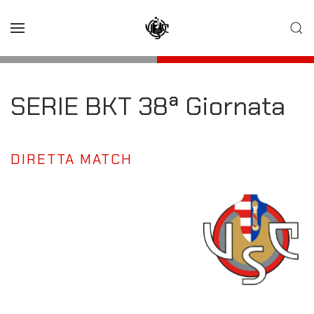
Skip to main content
SERIE BKT 38ª Giornata
DIRETTA MATCH