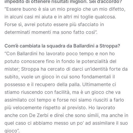
impedito di ottenere risultati migliori. Sei d’accordo?
“Essere buono è sia un mio pregio che un mio difetto,
in alcuni casi mi aiuta e in altri mi toglie qualcosa.
Forse sì, avrei potuto essere più sfacciato in
determinati momenti ma sono fatto così”.
Com’è cambiata la squadra da Ballardini a Stroppa?
“Con Ballardini ho lavorato poco tempo e non ho
potuto conoscere fino in fondo le potenzialità del
mister; Stroppa ha cercato di darci un’identità forte da
subito, vuole un gioco in cui sono fondamentali il
possesso e il recupero della palla. Ultimamente ci
stiamo riuscendo con facilità, ma è un gioco che va
assimilato col tempo e forse noi siamo riusciti a farlo
più velocemente rispetto al previsto. Ho lavorato
anche con De Zerbi e direi che sono simili, ma anche in
quel caso ci abbiamo messo un po’ ad assimilare il suo
gioco”.