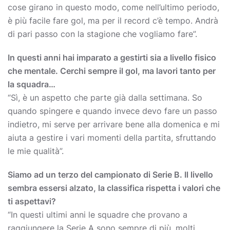
cose girano in questo modo, come nell’ultimo periodo,
è più facile fare gol, ma per il record c’è tempo. Andrà
di pari passo con la stagione che vogliamo fare”.
In questi anni hai imparato a gestirti sia a livello fisico
che mentale. Cerchi sempre il gol, ma lavori tanto per
la squadra…
“Sì, è un aspetto che parte già dalla settimana. So
quando spingere e quando invece devo fare un passo
indietro, mi serve per arrivare bene alla domenica e mi
aiuta a gestire i vari momenti della partita, sfruttando
le mie qualità”.
Siamo ad un terzo del campionato di Serie B. Il livello
sembra essersi alzato, la classifica rispetta i valori che
ti aspettavi?
“In questi ultimi anni le squadre che provano a
raggiungere la Serie A sono sempre di più, molti