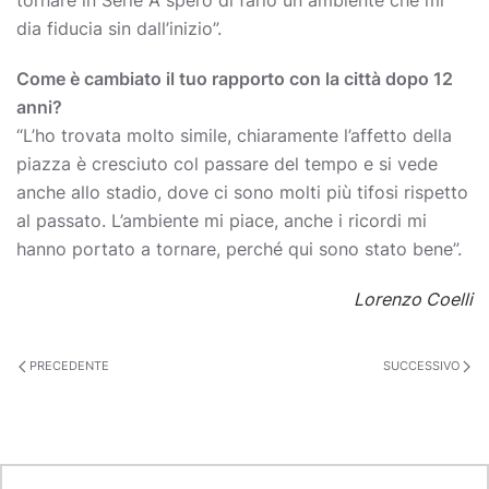
tornare in Serie A spero di farlo un ambiente che mi
dia fiducia sin dall’inizio”.
Come è cambiato il tuo rapporto con la città dopo 12
anni?
“L’ho trovata molto simile, chiaramente l’affetto della
piazza è cresciuto col passare del tempo e si vede
anche allo stadio, dove ci sono molti più tifosi rispetto
al passato. L’ambiente mi piace, anche i ricordi mi
hanno portato a tornare, perché qui sono stato bene”.
Lorenzo Coelli
PRECEDENTE
SUCCESSIVO