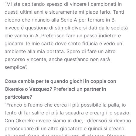
“Mi sta capitando spesso di vincere i campionati in
questi ultimi anni e sicuramente mi piace farlo. Tanti
dicono che rinuncio alla Serie A per tornare in B,
invece è questione di stimoli diversi dati dalle società
che vanno in A. Preferisco fare un passo indietro e
giocarmi le mie carte dove sento fiducia e vedo un
ambiente alla mia portata. Spero di fare un altro
percorso vincente, anche quest’anno non sarà
semplice”.
Cosa cambia per te quando giochi in coppia con
Okereke o Vazquez? Preferisci un partner in
particolare?
“Franco è l’uomo che cerca il più possibile la palla, io
tento di far salire di più la squadra e creargli lo spazio.
Con Okereke invece siamo in due, i difensori si devono
preoccupare di un altro giocatore e quindi si creano