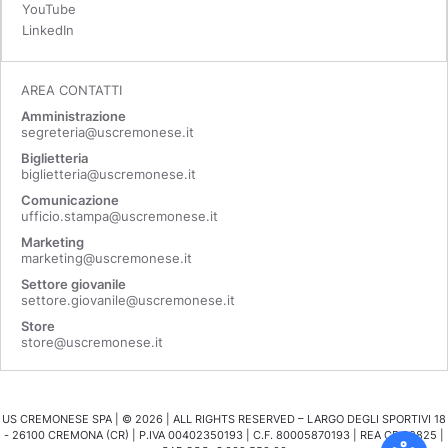
YouTube
LinkedIn
AREA CONTATTI
Amministrazione
segreteria@uscremonese.it
Biglietteria
biglietteria@uscremonese.it
Comunicazione
ufficio.stampa@uscremonese.it
Marketing
marketing@uscremonese.it
Settore giovanile
settore.giovanile@uscremonese.it
Store
store@uscremonese.it
US CREMONESE SPA | ©
2026
| ALL RIGHTS RESERVED – LARGO DEGLI SPORTIVI 18
- 26100 CREMONA (CR) | P.IVA 00402350193 | C.F. 80005870193 | REA CR 98825 |