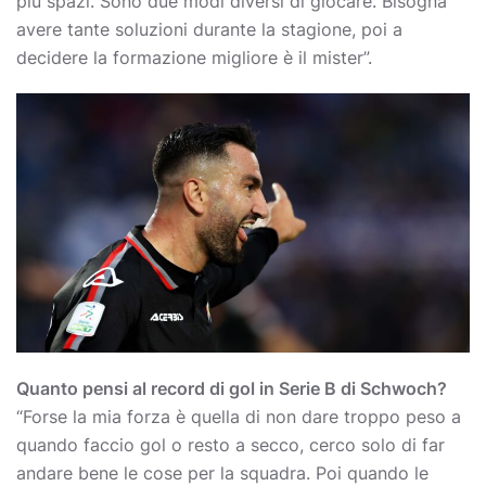
più spazi. Sono due modi diversi di giocare. Bisogna
avere tante soluzioni durante la stagione, poi a
decidere la formazione migliore è il mister”.
Quanto pensi al record di gol in Serie B di Schwoch?
“Forse la mia forza è quella di non dare troppo peso a
quando faccio gol o resto a secco, cerco solo di far
andare bene le cose per la squadra. Poi quando le