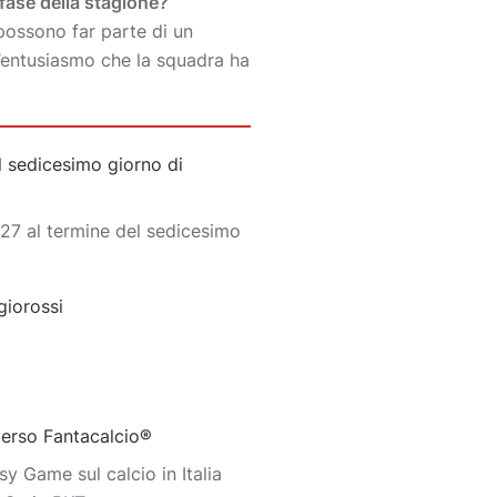
fase della stagione?
possono far parte di un
 l’entusiasmo che la squadra ha
 sedicesimo giorno di
27 al termine del sedicesimo
giorossi
iverso Fantacalcio®
y Game sul calcio in Italia