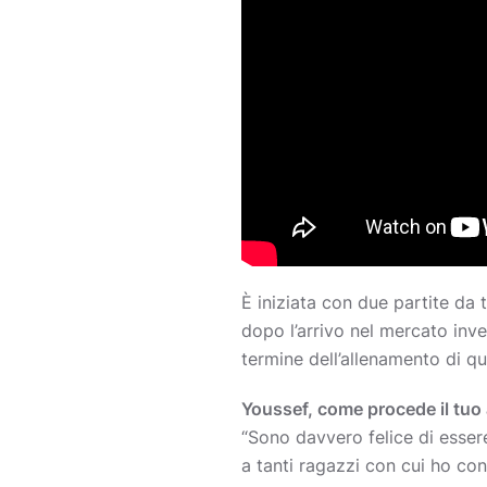
È iniziata con due partite da 
dopo l’arrivo nel mercato inv
termine dell’allenamento di qu
Youssef, come procede il tuo
“Sono davvero felice di essere
a tanti ragazzi con cui ho con