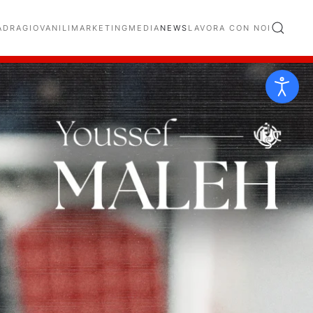
ADRA
GIOVANILI
MARKETING
MEDIA
NEWS
LAVORA CON NOI