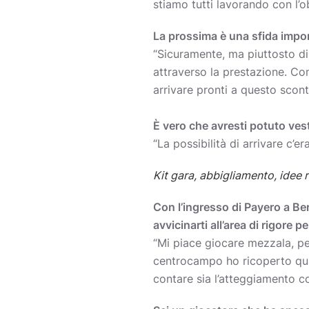
stiamo tutti lavorando con l’ob
La prossima è una sfida impor
“Sicuramente, ma piuttosto di 
attraverso la prestazione. Co
arrivare pronti a questo scontr
È vero che avresti potuto vesti
“La possibilità di arrivare c’e
Kit gara, abbigliamento, idee r
Con l’ingresso di Payero a Ber
avvicinarti all’area di rigore p
“Mi piace giocare mezzala, pe
centrocampo ho ricoperto qual
contare sia l’atteggiamento con