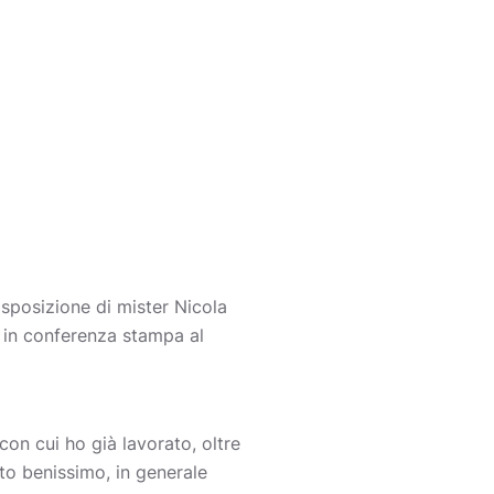
disposizione di mister Nicola
o in conferenza stampa al
con cui ho già lavorato, oltre
lto benissimo, in generale