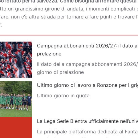
o lottato per la salvezza. Come bisogna affrontare questa 
to un grandissimo girone di andata, i momenti complicati 
are, non c’è altra strada per tornare a fare punti e trovare
.
Campagna abbonamenti 2026/27: il dato al
prelazione
Il dato della campagna abbonamenti 2026/
giorno di prelazione
Ultimo giorno di lavoro a Ronzone per i gri
Ultimo giorno in quota
La Lega Serie B entra ufficialmente nell’un
La principale piattaforma dedicata al Fantas