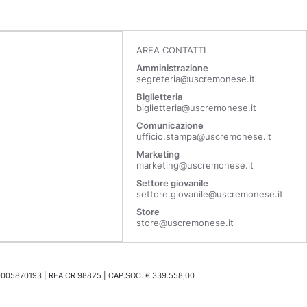
AREA CONTATTI
Amministrazione
segreteria@uscremonese.it
Biglietteria
biglietteria@uscremonese.it
Comunicazione
ufficio.stampa@uscremonese.it
Marketing
marketing@uscremonese.it
Settore giovanile
settore.giovanile@uscremonese.it
Store
store@uscremonese.it
0005870193 | REA CR 98825 | CAP.SOC. € 339.558,00