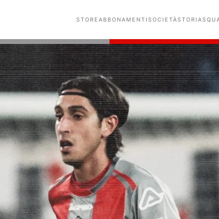
STORE
ABBONAMENTI
SOCIETÀ
STORIA
SQU