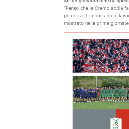
Sei un giocatore che ha spess
“Penso che la Cremo abbia fat
percorso. L’importante è lavor
mostrato nelle prime giornate”