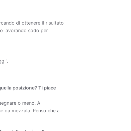
cando di ottenere il risultato
amo lavorando sodo per
gi”.
quella posizione? Ti piace
l segnare o meno. A
che da mezzala. Penso che a