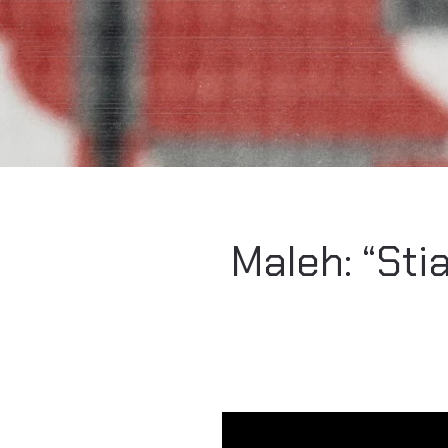
Maleh: “Sti