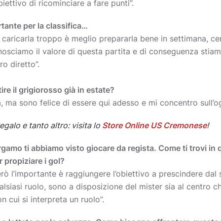
iettivo di ricominciare a fare punti”.
tante per la classifica…
caricarla troppo è meglio prepararla bene in settimana, cer
nosciamo il valore di questa partita e di conseguenza sti
o diretto”.
re il grigiorosso già in estate?
ra, ma sono felice di essere qui adesso e mi concentro sull’og
egalo e tanto altro: visita lo
Store Online US Cremonese
!
gamo ti abbiamo visto giocare da regista. Come ti trovi in 
er propiziare i gol?
rò l’importante è raggiungere l’obiettivo a prescindere da
siasi ruolo, sono a disposizione del mister sia al centro 
 cui si interpreta un ruolo”.